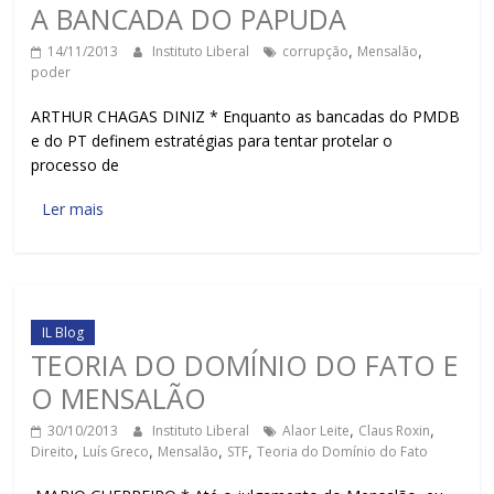
A BANCADA DO PAPUDA
14/11/2013
Instituto Liberal
corrupção
,
Mensalão
,
poder
ARTHUR CHAGAS DINIZ * Enquanto as bancadas do PMDB
e do PT definem estratégias para tentar protelar o
processo de
Ler mais
IL Blog
TEORIA DO DOMÍNIO DO FATO E
O MENSALÃO
30/10/2013
Instituto Liberal
Alaor Leite
,
Claus Roxin
,
Direito
,
Luís Greco
,
Mensalão
,
STF
,
Teoria do Domínio do Fato