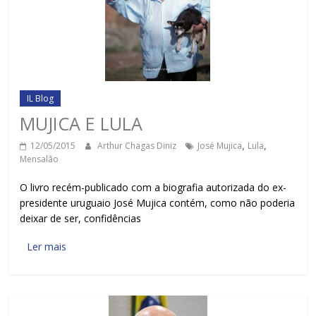
IL Blog
MUJICA E LULA
12/05/2015
Arthur Chagas Diniz
José Mujica
,
Lula
,
Mensalão
O livro recém-publicado com a biografia autorizada do ex-
presidente uruguaio José Mujica contém, como não poderia
deixar de ser, confidências
Ler mais