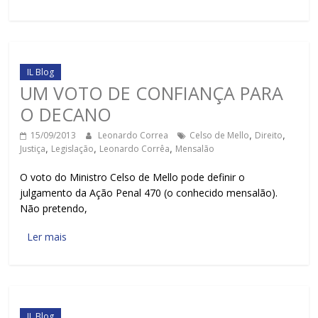
IL Blog
UM VOTO DE CONFIANÇA PARA
O DECANO
15/09/2013
Leonardo Correa
Celso de Mello
,
Direito
,
Justiça
,
Legislação
,
Leonardo Corrêa
,
Mensalão
O voto do Ministro Celso de Mello pode definir o
julgamento da Ação Penal 470 (o conhecido mensalão).
Não pretendo,
Ler mais
IL Blog