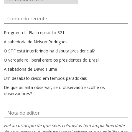
por
mês
Conteúdo recente
Programa IL Flash episódio 321
A sabedoria de Nelson Rodrigues
O STF está interferindo na disputa presidencial?
O verdadeiro liberal entre os presidentes do Brasil
A sabedoria de David Hume
Um desabafo cívico em tempos paradoxais
De que adianta observar, se o observado escolhe os
observadores?
Nota do editor
Fiel ao princípio de que seus colunistas têm ampla liberdade
de se expressar, o Instituto Liberal reitera que as opiniões dos