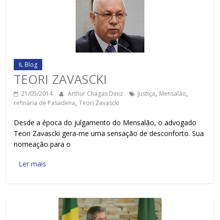
IL Blog
TEORI ZAVASCKI
21/05/2014
Arthur Chagas Diniz
Justiça
,
Mensalão
,
refinaria de Pasadena
,
Teori Zavascki
Desde a época do julgamento do Mensalão, o advogado
Teori Zavascki gera-me uma sensação de desconforto. Sua
nomeação para o
Ler mais