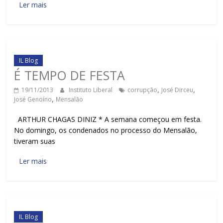
Ler mais
IL Blog
É TEMPO DE FESTA
19/11/2013
Instituto Liberal
corrupção
,
José Dirceu
,
José Genoíno
,
Mensalão
ARTHUR CHAGAS DINIZ * A semana começou em festa.
No domingo, os condenados no processo do Mensalão,
tiveram suas
Ler mais
IL Blog