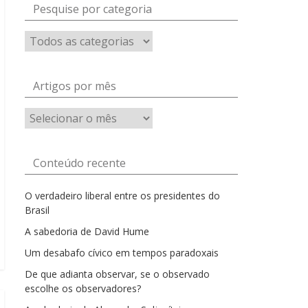
Pesquise por categoria
Artigos por mês
Artigos
por
mês
Conteúdo recente
O verdadeiro liberal entre os presidentes do
Brasil
A sabedoria de David Hume
Um desabafo cívico em tempos paradoxais
De que adianta observar, se o observado
escolhe os observadores?