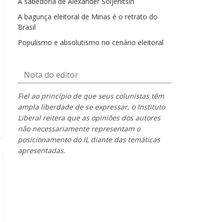
A sabedoria de Alexander Soljenítsin
A bagunça eleitoral de Minas é o retrato do
Brasil
Populismo e absolutismo no cenário eleitoral
Nota do editor
Fiel ao princípio de que seus colunistas têm
ampla liberdade de se expressar, o Instituto
Liberal reitera que as opiniões dos autores
não necessariamente representam o
posicionamento do IL diante das temáticas
apresentadas.