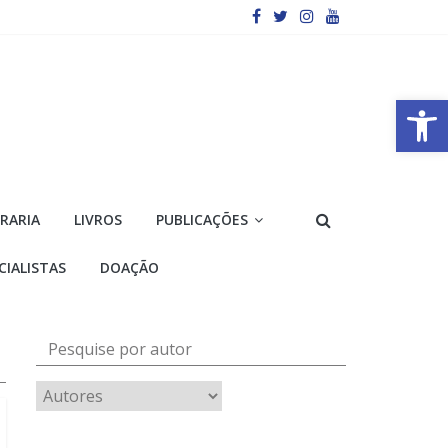
Barra de Ferramentas Aberta
VRARIA
LIVROS
PUBLICAÇÕES
CIALISTAS
DOAÇÃO
Pesquise por autor