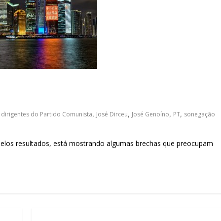
sociedade.
,
dirigentes do Partido Comunista
,
José Dirceu
,
José Genoíno
,
PT
,
sonegação
pelos resultados, está mostrando algumas brechas que preocupam