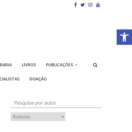
Barra de Ferramentas Aberta
VRARIA
LIVROS
PUBLICAÇÕES
CIALISTAS
DOAÇÃO
Pesquise por autor