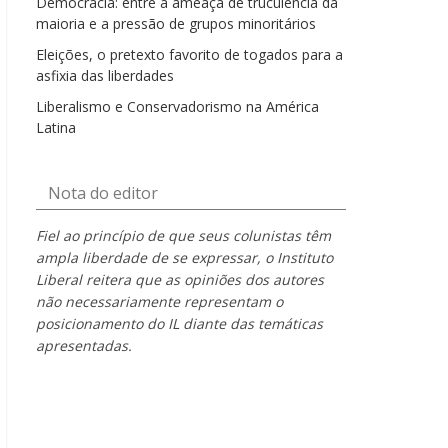
Democracia: entre a ameaça de truculência da
maioria e a pressão de grupos minoritários
Eleições, o pretexto favorito de togados para a
asfixia das liberdades
Liberalismo e Conservadorismo na América
Latina
Nota do editor
Fiel ao princípio de que seus colunistas têm
ampla liberdade de se expressar, o Instituto
Liberal reitera que as opiniões dos autores
não necessariamente representam o
posicionamento do IL diante das temáticas
apresentadas.