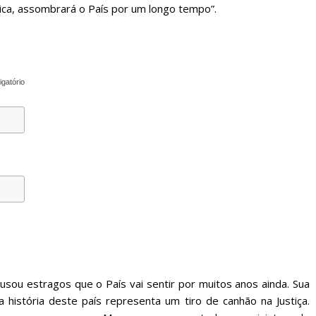
ica, assombrará o País por um longo tempo”.
igatório
usou estragos que o País vai sentir por muitos anos ainda. Sua
história deste país representa um tiro de canhão na Justiça.