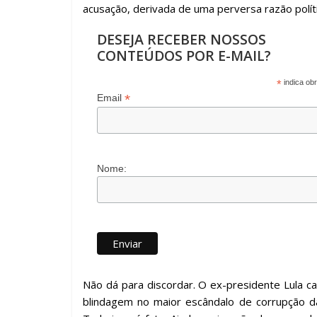
acusação, derivada de uma perversa razão polít
DESEJA RECEBER NOSSOS
CONTEÚDOS POR E-MAIL?
*
indica obr
*
Email
Nome:
Não dá para discordar. O ex-presidente Lula ca
blindagem no maior escândalo de corrupção da 