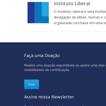
Instituto Liberal
O Instituto Liberal é uma instit
divulgação de idéias, teorias 
organizada com base em uma or
Faça uma Doação
Realize uma doação espontânea ou assine uma das 
modalidades de contribuição.
Doar
Assine nossa Newsletter