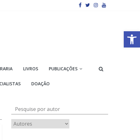
Barra de Ferramentas Aberta
VRARIA
LIVROS
PUBLICAÇÕES
CIALISTAS
DOAÇÃO
Pesquise por autor