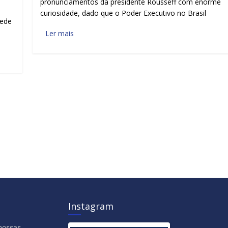
pronunciamentos da presidente Rousseff com enorme
curiosidade, dado que o Poder Executivo no Brasil
rede
Ler mais
Instagram
nossas