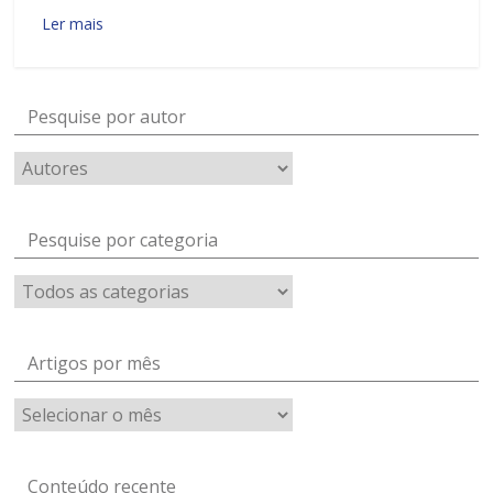
Ler mais
Pesquise por autor
Pesquise por categoria
Artigos por mês
Artigos
por
mês
Conteúdo recente