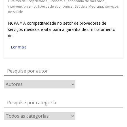
Direitos de Propriedade
,
Economia
,
economia de mercado
,
intervencionismo
,
liberdade econômica
,
Saúde e Medicina
,
serviços
de saúde
NCPA * A competitividade no setor de provedores de
serviços médicos é vital para a garantia de um tratamento
de
Ler mais
Pesquise por autor
Pesquise por categoria