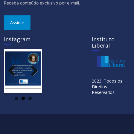
Receba conteúdo exclusivo por e-mail.
Assinar
Instagram
Instituto
Liberal
Previ
Next
2023 Todos os
ous
Direitos
Reservados.