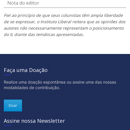
Nota do editor
Fiel ao princípio de que seus colunistas têm ampla liberdade
de se expressar, o Instituto Liberal reitera que as opiniões dos
autores não necessariamente representam o posicionamento
do IL diante das temáticas apresentadas.
Faça uma Doação
Realize uma doação espontânea ou assine uma das nossas
modalidades de contribuição.
Doar
Assine nossa Newsletter