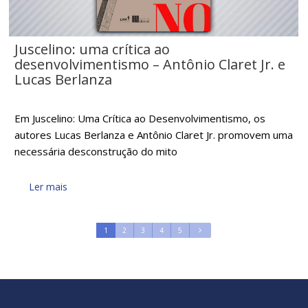
Juscelino: uma crítica ao
desenvolvimentismo – Antônio Claret Jr. e
Lucas Berlanza
Em Juscelino: Uma Crítica ao Desenvolvimentismo, os
autores Lucas Berlanza e Antônio Claret Jr. promovem uma
necessária desconstrução do mito
Ler mais
1
2
3
4
5