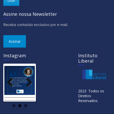
Doar
Assine nossa Newsletter
Receba conteúdo exclusivo por e-mail.
Assinar
Instagram
Instituto
Liberal
Previ
Next
2023 Todos os
ous
Direitos
Reservados.