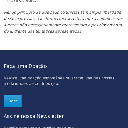
Nota do editor
Fiel ao princípio de que seus colunistas têm ampla liberdade
de se expressar, o Instituto Liberal reitera que as opiniões dos
autores não necessariamente representam o posicionamento
do IL diante das temáticas apresentadas.
Faça uma Doação
Realize uma doação espontânea ou assine uma das nossas
modalidades de contribuição.
Doar
Assine nossa Newsletter
Receba conteúdo exclusivo por e-mail.