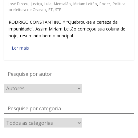
José Dirceu
,
Justiça
,
Lula
,
Mensalão
,
Miriam Leitão
,
Poder
,
Política
,
prefeitura de Osasco
,
PT
,
STF
RODRIGO CONSTANTINO * “Quebrou-se a certeza da
impunidade”. Assim Miriam Leitão começou sua coluna de
hoje, resumindo bem o principal
Ler mais
Pesquise por autor
Pesquise por categoria