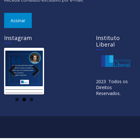
Assinar
Instagram
Instituto
Liberal
Previ
Next
2023 Todos os
ous
Direitos
Reservados.