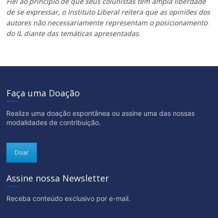
Fiel ao princípio de que seus colunistas têm ampla liberdade
de se expressar, o Instituto Liberal reitera que as opiniões dos
autores não necessariamente representam o posicionamento
do IL diante das temáticas apresentadas.
Faça uma Doação
Realize uma doação espontânea ou assine uma das nossas
modalidades de contribuição.
Doar
Assine nossa Newsletter
Receba conteúdo exclusivo por e-mail.