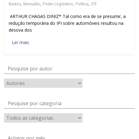
Bastos
,
Mensalão
,
Poder Legislativo
,
Política
,
STF
ARTHUR CHAGAS DINIZ* Tal como era de se presumir, a
redução temporária do IPI sobre automóveis resultou na
desova dos
Ler mais
Pesquise por autor
Pesquise por categoria
Artigos por mês