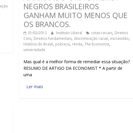
NEGROS BRASILEIROS
uição
GANHAM MUITO MENOS QUE
OS BRANCOS.
01/02/2012
Instituto Liberal
cotas raciais
,
Direitos
Civis
,
Direitos Fundamentais
,
discriminação racial
,
escravidão
,
História do Brasil
,
pobreza
,
renda
,
The Economist
,
universidade
Mas qual é a melhor forma de remediar essa situação?
RESUMO DE ARTIGO DA ECONOMIST * A partir de
uma
Ler mais