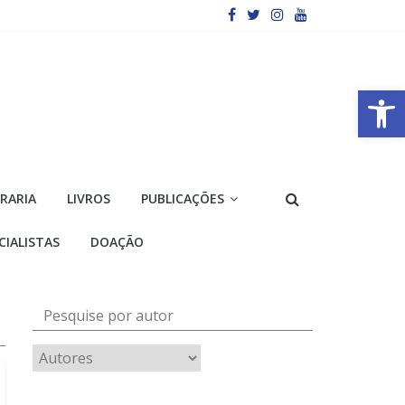
Barra de Ferramentas Aberta
VRARIA
LIVROS
PUBLICAÇÕES
CIALISTAS
DOAÇÃO
Pesquise por autor