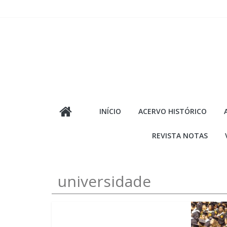
Pular
para
o
conteúdo
INÍCIO
ACERVO HISTÓRICO
REVISTA NOTAS
universidade