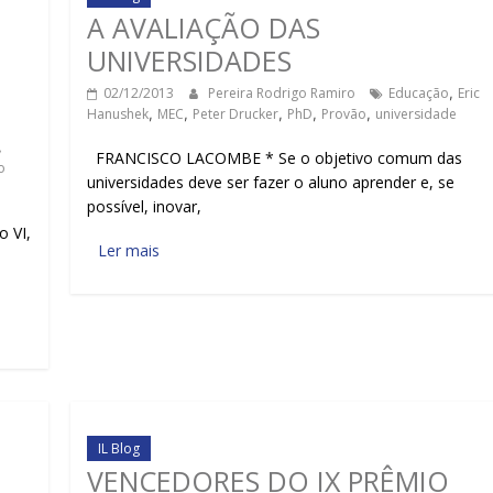
A AVALIAÇÃO DAS
UNIVERSIDADES
02/12/2013
Pereira Rodrigo Ramiro
Educação
,
Eric
Hanushek
,
MEC
,
Peter Drucker
,
PhD
,
Provão
,
universidade
,
FRANCISCO LACOMBE * Se o objetivo comum das
o
universidades deve ser fazer o aluno aprender e, se
possível, inovar,
 VI,
Ler mais
IL Blog
VENCEDORES DO IX PRÊMIO