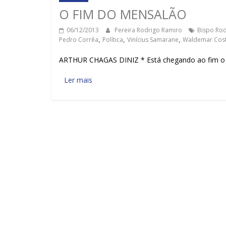
O FIM DO MENSALÃO
06/12/2013
Pereira Rodrigo Ramiro
Bispo Rod
Pedro Corrêa
,
Política
,
Vinícius Samarane
,
Waldemar Cos
ARTHUR CHAGAS DINIZ * Está chegando ao fim o trist
Ler mais