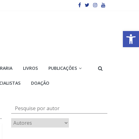
Barra de Ferramentas Aberta
VRARIA
LIVROS
PUBLICAÇÕES
CIALISTAS
DOAÇÃO
Pesquise por autor