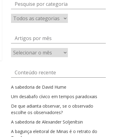
Pesquise por categoria
Artigos por mês
Artigos
por
mês
Conteúdo recente
A sabedoria de David Hume
Um desabafo cívico em tempos paradoxais
De que adianta observar, se o observado
escolhe os observadores?
A sabedoria de Alexander Soljenítsin
A bagunça eleitoral de Minas é o retrato do