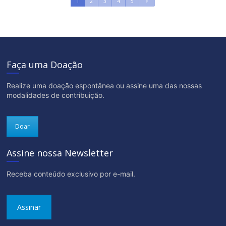
1
2
3
4
5
Faça uma Doação
Realize uma doação espontânea ou assine uma das nossas
modalidades de contribuição.
Doar
Assine nossa Newsletter
Receba conteúdo exclusivo por e-mail.
Assinar