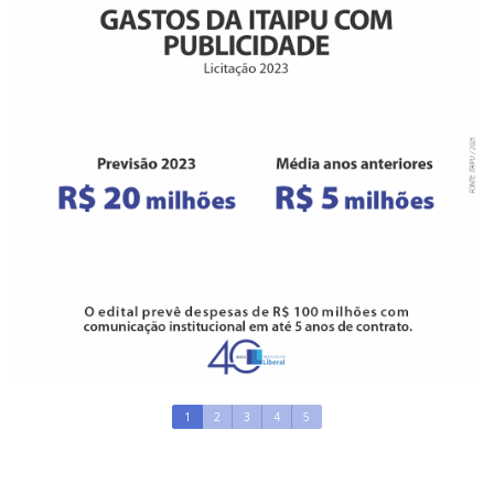
1
2
3
4
5