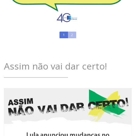
1
2
Assim não vai dar certo!