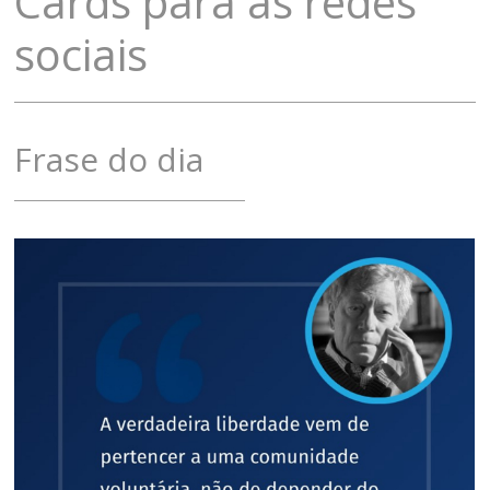
Cards para as redes
sociais
Frase do dia