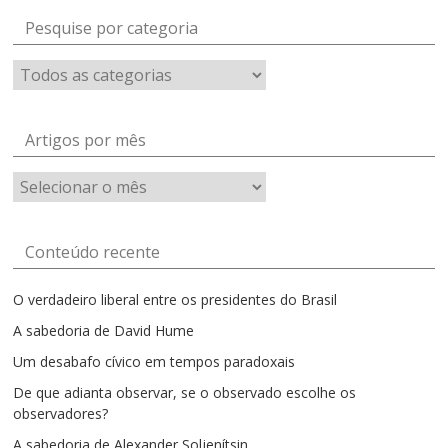
Pesquise por categoria
Artigos por mês
Artigos
por
mês
Conteúdo recente
O verdadeiro liberal entre os presidentes do Brasil
A sabedoria de David Hume
Um desabafo cívico em tempos paradoxais
De que adianta observar, se o observado escolhe os
observadores?
A sabedoria de Alexander Soljenítsin