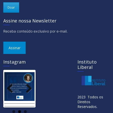
Doar
Assine nossa Newsletter
Receba conteúdo exclusivo por e-mail.
Assinar
Instagram
Instituto
Liberal
Previ
Next
2023 Todos os
ous
Direitos
Reservados.