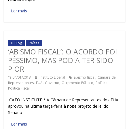
Ler mais
IL Blog
Países
‘ABISMO FISCAL’: O ACORDO FOI
PÉSSIMO, MAS PODIA TER SIDO
PIOR
04/01/2013
Instituto Liberal
abismo fiscal
,
Câmara de
Representantes
,
EUA
,
Governo
,
Orçamento Público
,
Política
,
Política Fiscal
CATO INSTITUTE * A Câmara de Representantes dos EUA
aprovou na última terça-feira à noite projeto de lei do
Senado
Ler mais