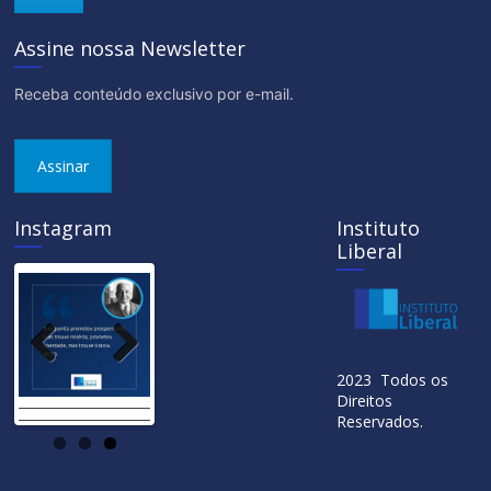
Assine nossa Newsletter
Receba conteúdo exclusivo por e-mail.
Assinar
Instagram
Instituto
Liberal
Previ
Next
2023 Todos os
ous
Direitos
Reservados.