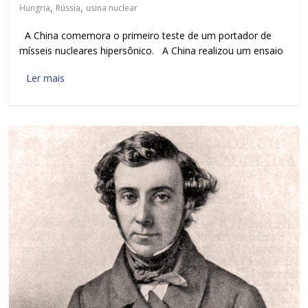
Hungria
,
Rússia
,
usina nuclear
A China comemora o primeiro teste de um portador de
mísseis nucleares hipersônico. A China realizou um ensaio
Ler mais