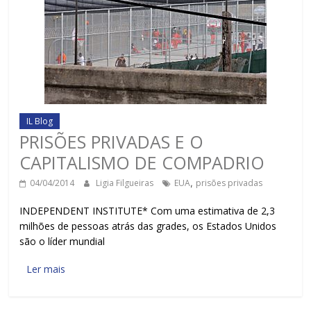
IL Blog
PRISÕES PRIVADAS E O
CAPITALISMO DE COMPADRIO
04/04/2014
Ligia Filgueiras
EUA
,
prisões privadas
INDEPENDENT INSTITUTE* Com uma estimativa de 2,3
milhões de pessoas atrás das grades, os Estados Unidos
são o líder mundial
Ler mais