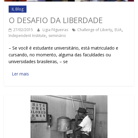
IL Blog
O DESAFIO DA LIBERDADE
27/02/2015
Ligia Filgueiras
Challenge of Liberty
,
EUA
,
Independent Institute
,
seminário
– Se você é estudante universitário, está matriculado e
cursando, no momento, alguma das faculdades ou
universidades brasileiras, – se
Ler mais