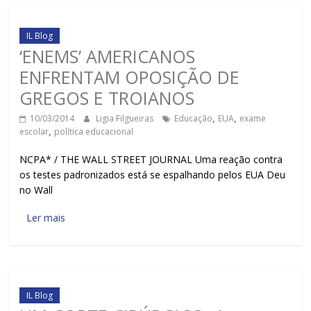
IL Blog
‘ENEMS’ AMERICANOS
ENFRENTAM OPOSIÇÃO DE
GREGOS E TROIANOS
10/03/2014
Ligia Filgueiras
Educação
,
EUA
,
exame
escolar
,
política educacional
NCPA* / THE WALL STREET JOURNAL Uma reação contra
os testes padronizados está se espalhando pelos EUA Deu
no Wall
Ler mais
IL Blog