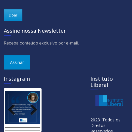
Doar
Assine nossa Newsletter
Receba conteúdo exclusivo por e-mail.
Assinar
Instagram
Instituto
Liberal
Previ
Next
2023 Todos os
ous
Direitos
Reservados.