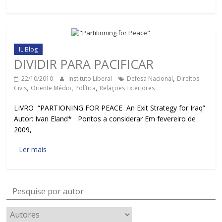
IL Blog
DIVIDIR PARA PACIFICAR
22/10/2010
Instituto Liberal
Defesa Nacional
,
Direitos
Civis
,
Oriente Médio
,
Política
,
Relações Exteriores
LIVRO “PARTIONING FOR PEACE An Exit Strategy for Iraq”
Autor: Ivan Eland* Pontos a considerar Em fevereiro de
2009,
Ler mais
Pesquise por autor