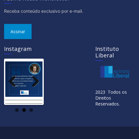
Receba conteúdo exclusivo por e-mail.
Assinar
Instagram
Instituto
Liberal
Previ
Next
2023 Todos os
ous
Direitos
Reservados.