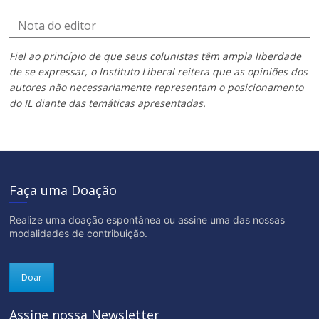
Nota do editor
Fiel ao princípio de que seus colunistas têm ampla liberdade
de se expressar, o Instituto Liberal reitera que as opiniões dos
autores não necessariamente representam o posicionamento
do IL diante das temáticas apresentadas.
Faça uma Doação
Realize uma doação espontânea ou assine uma das nossas
modalidades de contribuição.
Doar
Assine nossa Newsletter