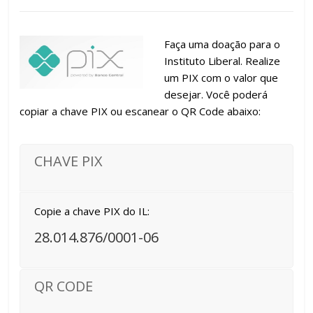
Faça uma doação para o
Instituto Liberal. Realize
um PIX com o valor que
desejar. Você poderá
copiar a chave PIX ou escanear o QR Code abaixo:
CHAVE PIX
Copie a chave PIX do IL:
28.014.876/0001-06
QR CODE