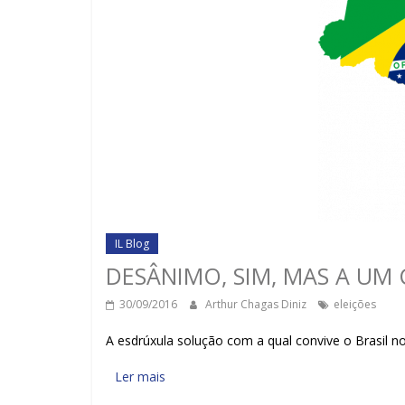
IL Blog
DESÂNIMO, SIM, MAS A UM
30/09/2016
Arthur Chagas Diniz
eleições
A esdrúxula solução com a qual convive o Brasil 
Ler mais