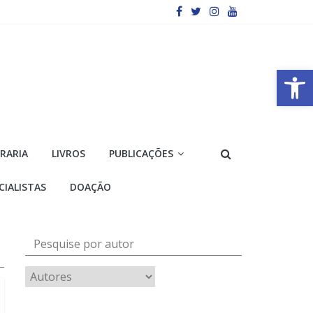
Barra de Ferramentas Aberta
VRARIA
LIVROS
PUBLICAÇÕES
CIALISTAS
DOAÇÃO
Pesquise por autor