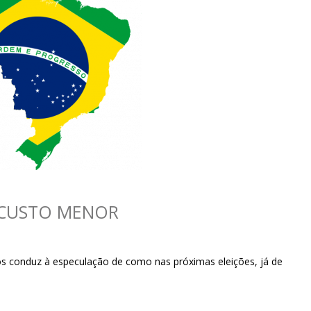
sociedade.
 CUSTO MENOR
nos conduz à especulação de como nas próximas eleições, já de