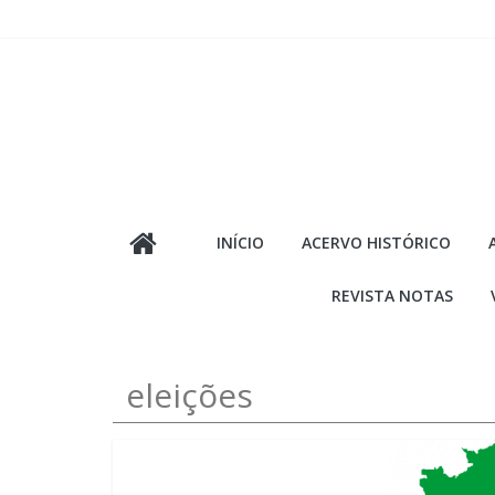
Pular
para
o
conteúdo
INÍCIO
ACERVO HISTÓRICO
REVISTA NOTAS
eleições