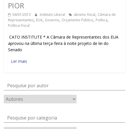
PIOR
04/01/2013
Instituto Liberal
abismo fiscal
,
Câmara de
Representantes
,
EUA
,
Governo
,
Orçamento Público
,
Política
,
Política Fiscal
CATO INSTITUTE * A Câmara de Representantes dos EUA
aprovou na última terça-feira à noite projeto de lei do
Senado
Ler mais
Pesquise por autor
Pesquise por categoria