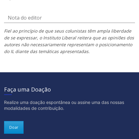
Nota do editor
Fiel ao princípio de que seus colunistas têm ampla liberdade
de se expressar, o Instituto Liberal reitera que as opiniões dos
autores não necessariamente representam o posicionamento
do IL diante das temáticas apresentadas.
Faça uma Doação
Realize uma doação espontânea ou assine uma das nossas
modalidades de contribuição.
Doar