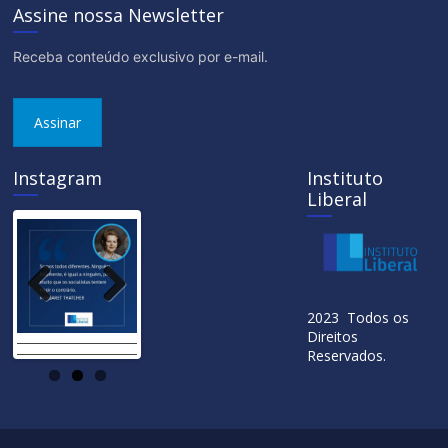
Assine nossa Newsletter
Receba conteúdo exclusivo por e-mail.
Assinar
Instagram
Instituto
Liberal
Previ
Next
2023 Todos os
ous
Direitos
Reservados.