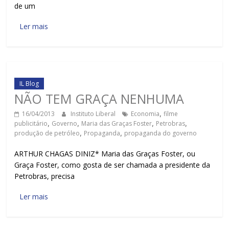
de um
Ler mais
IL Blog
NÃO TEM GRAÇA NENHUMA
16/04/2013
Instituto Liberal
Economia
,
filme
publicitário
,
Governo
,
Maria das Graças Foster
,
Petrobras
,
produção de petróleo
,
Propaganda
,
propaganda do governo
ARTHUR CHAGAS DINIZ* Maria das Graças Foster, ou
Graça Foster, como gosta de ser chamada a presidente da
Petrobras, precisa
Ler mais