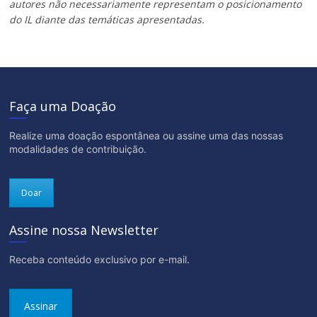
autores não necessariamente representam o posicionamento
do IL diante das temáticas apresentadas.
Faça uma Doação
Realize uma doação espontânea ou assine uma das nossas
modalidades de contribuição.
Doar
Assine nossa Newsletter
Receba conteúdo exclusivo por e-mail.
Assinar