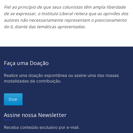
Fiel ao princípio de que seus colunistas têm ampla liberdade
de se expressar, o Instituto Liberal reitera que as opiniões dos
autores não necessariamente representam o posicionamento
do IL diante das temáticas apresentadas.
Faça uma Doação
Realize uma doação espontânea ou assine uma das nossas
modalidades de contribuição.
Doar
Assine nossa Newsletter
Receba conteúdo exclusivo por e-mail.