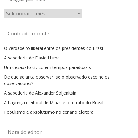
Artigos
por
mês
Conteúdo recente
O verdadeiro liberal entre os presidentes do Brasil
A sabedoria de David Hume
Um desabafo cívico em tempos paradoxais
De que adianta observar, se o observado escolhe os
observadores?
A sabedoria de Alexander Soljenítsin
A bagunça eleitoral de Minas é o retrato do Brasil
Populismo e absolutismo no cenário eleitoral
Nota do editor