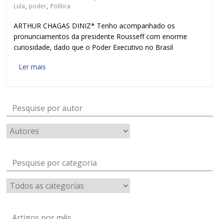
Lula
,
poder
,
Política
ARTHUR CHAGAS DINIZ* Tenho acompanhado os
pronunciamentos da presidente Rousseff com enorme
curiosidade, dado que o Poder Executivo no Brasil
Ler mais
Pesquise por autor
Pesquise por categoria
Artigos por mês