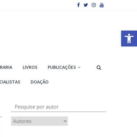
Barra de Ferramentas Aberta
VRARIA
LIVROS
PUBLICAÇÕES
CIALISTAS
DOAÇÃO
Pesquise por autor