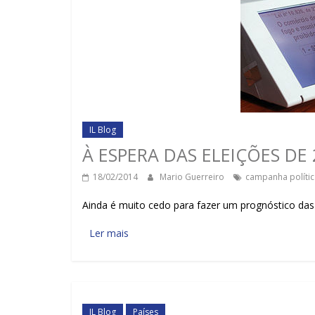
IL Blog
À ESPERA DAS ELEIÇÕES DE 
18/02/2014
Mario Guerreiro
campanha polític
Ainda é muito cedo para fazer um prognóstico das 
Ler mais
IL Blog
Países