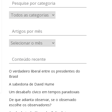
Pesquise por categoria
Artigos por mês
Artigos
por
mês
Conteúdo recente
O verdadeiro liberal entre os presidentes do
Brasil
A sabedoria de David Hume
Um desabafo cívico em tempos paradoxais
De que adianta observar, se o observado
escolhe os observadores?