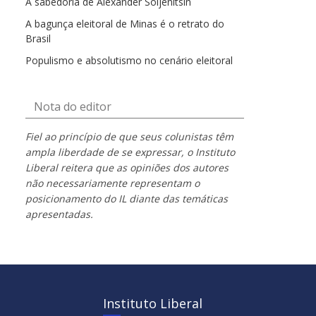
A sabedoria de Alexander Soljenítsin
A bagunça eleitoral de Minas é o retrato do
Brasil
Populismo e absolutismo no cenário eleitoral
Nota do editor
Fiel ao princípio de que seus colunistas têm
ampla liberdade de se expressar, o Instituto
Liberal reitera que as opiniões dos autores
não necessariamente representam o
posicionamento do IL diante das temáticas
apresentadas.
Instituto Liberal