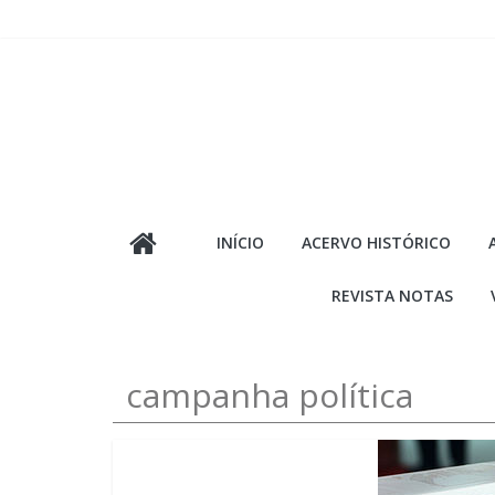
Pular
para
o
conteúdo
INÍCIO
ACERVO HISTÓRICO
REVISTA NOTAS
campanha política