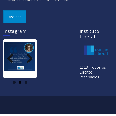
Assinar
Instagram
Instituto
Liberal
Previ
Next
2023 Todos os
ous
Direitos
Reservados.