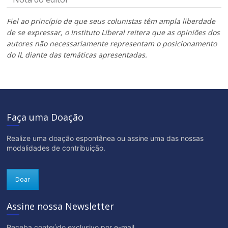
Fiel ao princípio de que seus colunistas têm ampla liberdade
de se expressar, o Instituto Liberal reitera que as opiniões dos
autores não necessariamente representam o posicionamento
do IL diante das temáticas apresentadas.
Faça uma Doação
Realize uma doação espontânea ou assine uma das nossas
modalidades de contribuição.
Doar
Assine nossa Newsletter
Receba conteúdo exclusivo por e-mail.