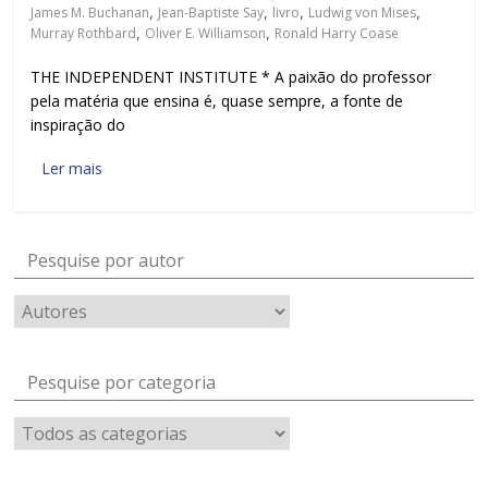
James M. Buchanan
,
Jean-Baptiste Say
,
livro
,
Ludwig von Mises
,
Murray Rothbard
,
Oliver E. Williamson
,
Ronald Harry Coase
THE INDEPENDENT INSTITUTE * A paixão do professor
pela matéria que ensina é, quase sempre, a fonte de
inspiração do
Ler mais
Pesquise por autor
Pesquise por categoria