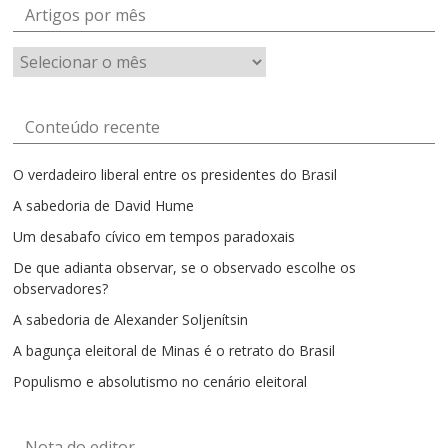
Artigos por mês
Artigos
por
mês
Conteúdo recente
O verdadeiro liberal entre os presidentes do Brasil
A sabedoria de David Hume
Um desabafo cívico em tempos paradoxais
De que adianta observar, se o observado escolhe os
observadores?
A sabedoria de Alexander Soljenítsin
A bagunça eleitoral de Minas é o retrato do Brasil
Populismo e absolutismo no cenário eleitoral
Nota do editor