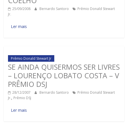
COELHO
25/09/2008
Bernardo Santoro
Prêmio Donald Stewart
Jr.
Ler mais
Prêmio Donald Stewart Jr
SE AINDA QUISERMOS SER LIVRES
– LOURENÇO LOBATO COSTA – V
PRÊMIO DSJ
28/12/2007
Bernardo Santoro
Prêmio Donald Stewart
Jr.
,
Prêmio DSJ
Ler mais