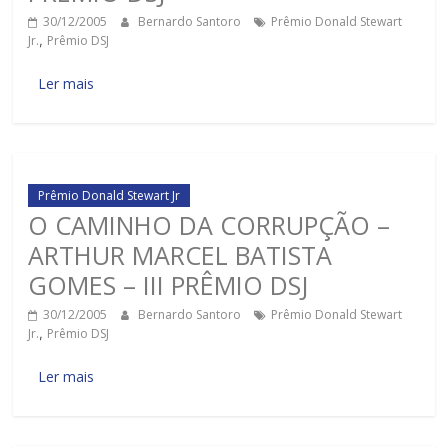
30/12/2005
Bernardo Santoro
Prêmio Donald Stewart
Jr.
,
Prêmio DSJ
Ler mais
Prêmio Donald Stewart Jr
O CAMINHO DA CORRUPÇÃO –
ARTHUR MARCEL BATISTA
GOMES – III PRÊMIO DSJ
30/12/2005
Bernardo Santoro
Prêmio Donald Stewart
Jr.
,
Prêmio DSJ
Ler mais