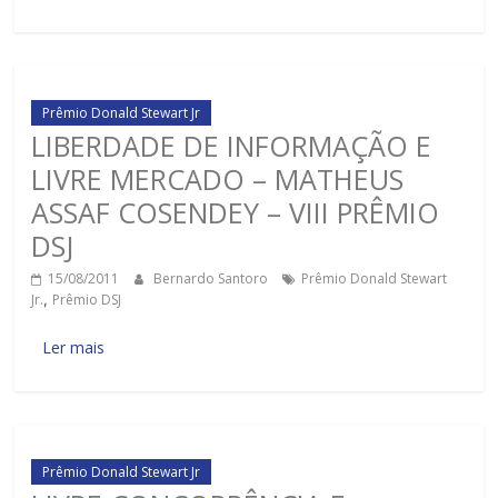
Prêmio Donald Stewart Jr
LIBERDADE DE INFORMAÇÃO E
LIVRE MERCADO – MATHEUS
ASSAF COSENDEY – VIII PRÊMIO
DSJ
15/08/2011
Bernardo Santoro
Prêmio Donald Stewart
Jr.
,
Prêmio DSJ
Ler mais
Prêmio Donald Stewart Jr