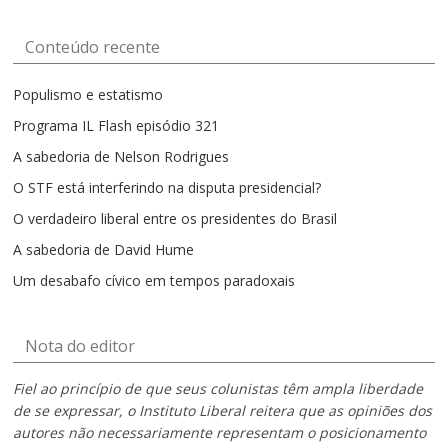
mês
Conteúdo recente
Populismo e estatismo
Programa IL Flash episódio 321
A sabedoria de Nelson Rodrigues
O STF está interferindo na disputa presidencial?
O verdadeiro liberal entre os presidentes do Brasil
A sabedoria de David Hume
Um desabafo cívico em tempos paradoxais
Nota do editor
Fiel ao princípio de que seus colunistas têm ampla liberdade
de se expressar, o Instituto Liberal reitera que as opiniões dos
autores não necessariamente representam o posicionamento