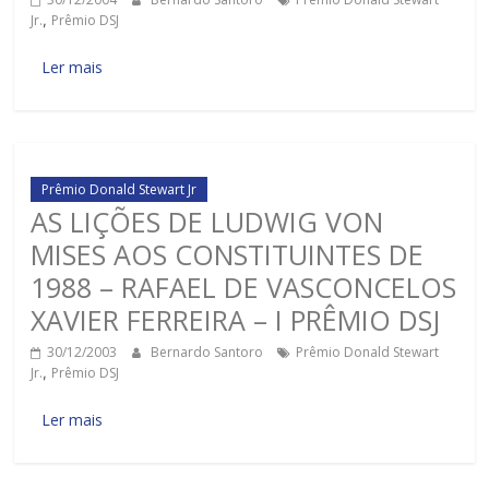
Jr.
,
Prêmio DSJ
Ler mais
Prêmio Donald Stewart Jr
AS LIÇÕES DE LUDWIG VON
MISES AOS CONSTITUINTES DE
1988 – RAFAEL DE VASCONCELOS
XAVIER FERREIRA – I PRÊMIO DSJ
30/12/2003
Bernardo Santoro
Prêmio Donald Stewart
Jr.
,
Prêmio DSJ
Ler mais