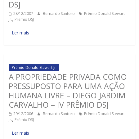
DSJ
28/12/2007
Bernardo Santoro
Prêmio Donald Stewart
Jr.
,
Prêmio DSJ
Ler mais
Prêmio Donald Stewart Jr
A PROPRIEDADE PRIVADA COMO
PRESSUPOSTO PARA UMA AÇÃO
HUMANA LIVRE – DIEGO JARDIM
CARVALHO – IV PRÊMIO DSJ
29/12/2006
Bernardo Santoro
Prêmio Donald Stewart
Jr.
,
Prêmio DSJ
Ler mais