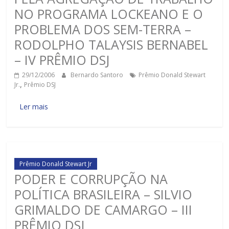
NO PROGRAMA LOCKEANO E O
PROBLEMA DOS SEM-TERRA –
RODOLPHO TALAYSIS BERNABEL
– IV PRÊMIO DSJ
29/12/2006
Bernardo Santoro
Prêmio Donald Stewart
Jr.
,
Prêmio DSJ
Ler mais
Prêmio Donald Stewart Jr
PODER E CORRUPÇÃO NA
POLÍTICA BRASILEIRA – SILVIO
GRIMALDO DE CAMARGO – III
PRÊMIO DSJ