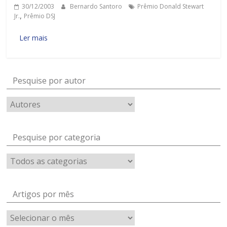
30/12/2003
Bernardo Santoro
Prêmio Donald Stewart
Jr.
,
Prêmio DSJ
Ler mais
Pesquise por autor
Pesquise por categoria
Artigos por mês
Artigos
por