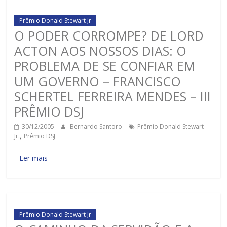
Prêmio Donald Stewart Jr
O PODER CORROMPE? DE LORD
ACTON AOS NOSSOS DIAS: O
PROBLEMA DE SE CONFIAR EM
UM GOVERNO – FRANCISCO
SCHERTEL FERREIRA MENDES – III
PRÊMIO DSJ
30/12/2005
Bernardo Santoro
Prêmio Donald Stewart
Jr.
,
Prêmio DSJ
Ler mais
Prêmio Donald Stewart Jr