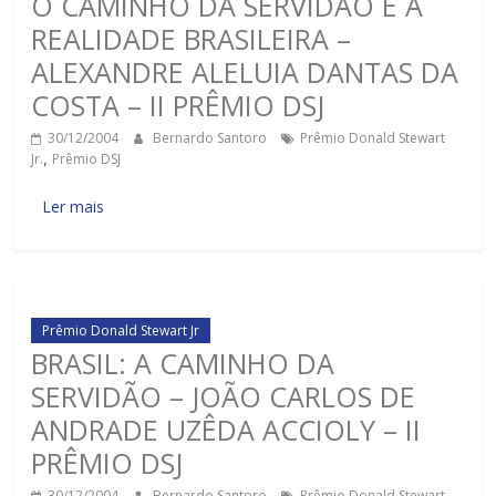
O CAMINHO DA SERVIDÃO E A
REALIDADE BRASILEIRA –
ALEXANDRE ALELUIA DANTAS DA
COSTA – II PRÊMIO DSJ
30/12/2004
Bernardo Santoro
Prêmio Donald Stewart
Jr.
,
Prêmio DSJ
Ler mais
Prêmio Donald Stewart Jr
BRASIL: A CAMINHO DA
SERVIDÃO – JOÃO CARLOS DE
ANDRADE UZÊDA ACCIOLY – II
PRÊMIO DSJ
30/12/2004
Bernardo Santoro
Prêmio Donald Stewart