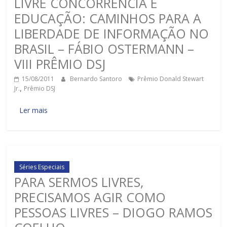
LIVRE CONCORRÊNCIA E
EDUCAÇÃO: CAMINHOS PARA A
LIBERDADE DE INFORMAÇÃO NO
BRASIL – FÁBIO OSTERMANN –
VIII PRÊMIO DSJ
15/08/2011
Bernardo Santoro
Prêmio Donald Stewart
Jr.
,
Prêmio DSJ
Ler mais
Séries Especiais
PARA SERMOS LIVRES,
PRECISAMOS AGIR COMO
PESSOAS LIVRES – DIOGO RAMOS