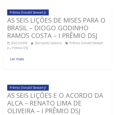
Prêmio Donald Stewart Jr
AS SEIS LIÇÕES DE MISES PARA O
BRASIL – DIOGO GODINHO
RAMOS COSTA – I PRÊMIO DSJ
30/12/2003
Bernardo Santoro
Prêmio Donald Stewart
Jr.
,
Prêmio DSJ
Ler mais
Prêmio Donald Stewart Jr
AS SEIS LIÇÕES E O ACORDO DA
ALCA – RENATO LIMA DE
OLIVEIRA – I PRÊMIO DSJ