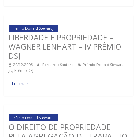
Prêmio Donald Stewart Jr
LIBERDADE E PROPRIEDADE –
WAGNER LENHART – IV PRÊMIO
DSJ
29/12/2006
Bernardo Santoro
Prêmio Donald Stewart
Jr.
,
Prêmio DSJ
Ler mais
Prêmio Donald Stewart Jr
O DIREITO DE PROPRIEDADE
PELA AGREGAÇÃO DE TRABALHO