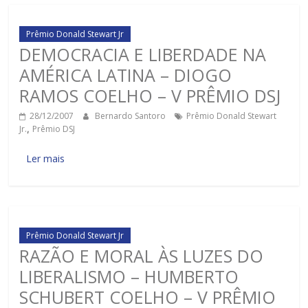
Prêmio Donald Stewart Jr
DEMOCRACIA E LIBERDADE NA
AMÉRICA LATINA – DIOGO
RAMOS COELHO – V PRÊMIO DSJ
28/12/2007
Bernardo Santoro
Prêmio Donald Stewart
Jr.
,
Prêmio DSJ
Ler mais
Prêmio Donald Stewart Jr
RAZÃO E MORAL ÀS LUZES DO
LIBERALISMO – HUMBERTO
SCHUBERT COELHO – V PRÊMIO