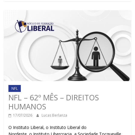
NFL
NFL – 62º MÊS – DIREITOS
HUMANOS
17/07/2026
Lucas Berlanza
O Instituto Liberal, o Instituto Liberal do
Nordeste, o Instituto Libercracia, a Sociedade Tocqueville,