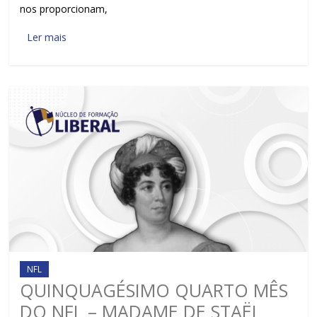
nos proporcionam,
Ler mais
NFL
QUINQUAGÉSIMO QUARTO MÊS
DO NFL – MADAME DE STAËL