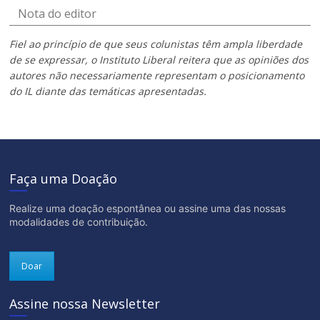
Nota do editor
Fiel ao princípio de que seus colunistas têm ampla liberdade
de se expressar, o Instituto Liberal reitera que as opiniões dos
autores não necessariamente representam o posicionamento
do IL diante das temáticas apresentadas.
Faça uma Doação
Realize uma doação espontânea ou assine uma das nossas
modalidades de contribuição.
Doar
Assine nossa Newsletter