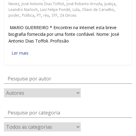
Neves
,
José Antonio Dias Toffoli
,
José Roberto Arruda
,
Justiça
,
Leandro Narloch
,
Luiz Felipe Pondé
,
Lula
,
Olavo de Carvalho
,
poder
,
Política
,
PT
,
réu
,
STF
,
Zé Dirceu
MARIO GUERREIRO * Encontrei na Internet esta breve
biografia fornecida por uma fonte confiável. Nome: José
Antonio Dias Toffoli. Profissão
Ler mais
Pesquise por autor
Pesquise por categoria