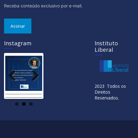
Receba conteúdo exclusivo por e-mail.
Assinar
Instagram
Instituto
Liberal
Previ
Next
2023 Todos os
ous
Direitos
Reservados.