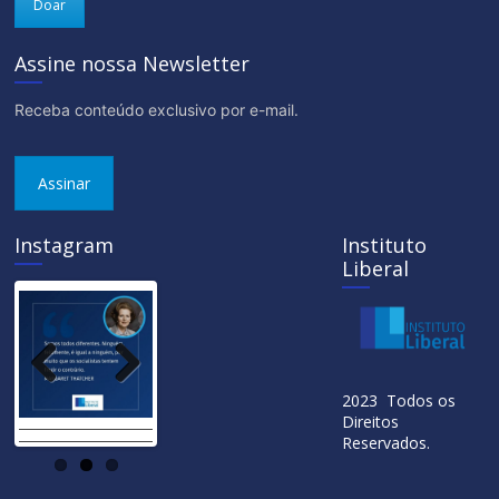
Doar
Assine nossa Newsletter
Receba conteúdo exclusivo por e-mail.
Assinar
Instagram
Instituto
Liberal
Previ
Next
2023 Todos os
ous
Direitos
Reservados.