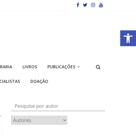
Barra de Ferramentas Aberta
VRARIA
LIVROS
PUBLICAÇÕES
CIALISTAS
DOAÇÃO
Pesquise por autor