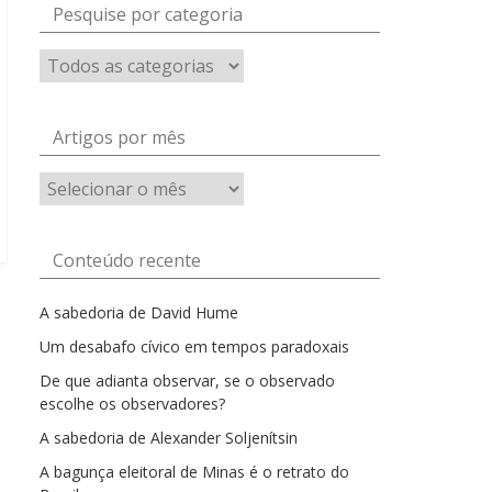
Pesquise por categoria
Artigos por mês
Artigos
por
mês
Conteúdo recente
A sabedoria de David Hume
Um desabafo cívico em tempos paradoxais
De que adianta observar, se o observado
escolhe os observadores?
A sabedoria de Alexander Soljenítsin
A bagunça eleitoral de Minas é o retrato do