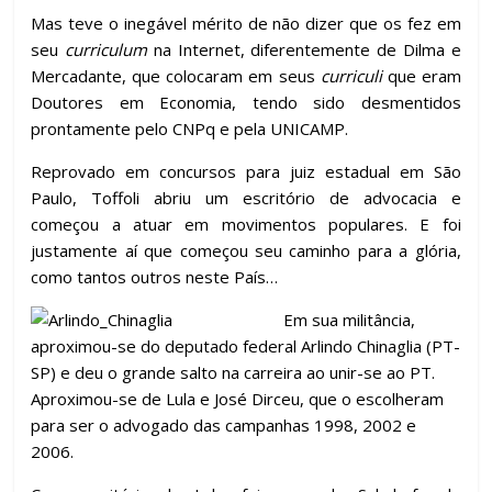
Mas teve o inegável mérito de não dizer que os fez em
seu
curriculum
na Internet, diferentemente de Dilma e
Mercadante, que colocaram em seus
curriculi
que eram
Doutores em Economia, tendo sido desmentidos
prontamente pelo CNPq e pela UNICAMP.
Reprovado em concursos para juiz estadual em São
Paulo, Toffoli abriu um escritório de advocacia e
começou a atuar em movimentos populares. E foi
justamente aí que começou seu caminho para a glória,
como tantos outros neste País…
Em sua militância,
aproximou-se do deputado federal Arlindo Chinaglia (PT-
SP) e deu o grande salto na carreira ao unir-se ao PT.
Aproximou-se de Lula e José Dirceu, que o escolheram
para ser o advogado das campanhas 1998, 2002 e
2006.