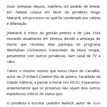
Duas semanas depois, indeferiu um pedido de liminar
em
habeas corpus
em favor do jornalista Diogo
Mainardi, em processo no qual foi condenado por calúnia
e difamação.
[Mainardi é crítico da gestão petista e de Lula. Está
morando atualmente em Veneza, devido a ameaças de
morte que recebeu. Mas participa do programa
Manhattan Connection
, transmitido de Nova Iorque,
juntamente com outros jornalistas, num canal da TV a
cabo.
Talvez o mesmo motivo que levou Olavo de Carvalho,
autor de
O Imbecil Coletivo
(Rio de Janeiro, Faculdade da
Cidade Editora), a passar a morar nos EEUU. Esperamos
ardentemente que os próximos não sejam dois outros
impiedosos críticos do
status quo
:
O jornalista e escritor Leandro Narloch, autor de
Guia