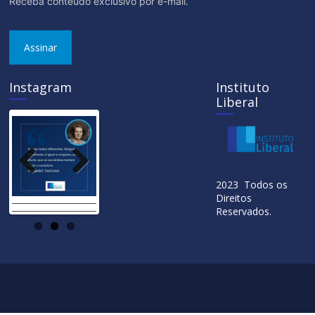
Receba conteúdo exclusivo por e-mail.
Assinar
Instagram
Instituto
Liberal
Previ
Next
2023 Todos os
ous
Direitos
Reservados.