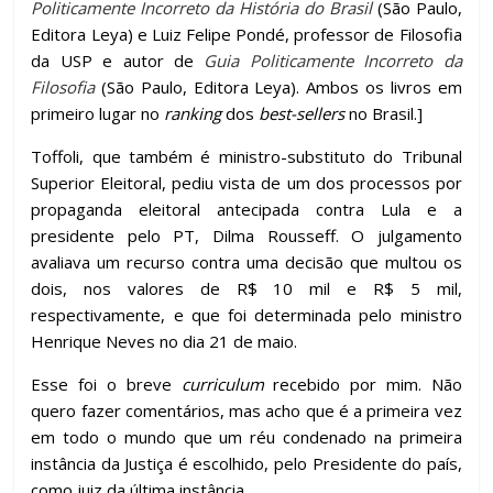
Politicamente Incorreto da História do Brasil
(São Paulo,
Editora Leya) e Luiz Felipe Pondé, professor de Filosofia
da USP e autor de
Guia Politicamente Incorreto da
Filosofia
(São Paulo, Editora Leya). Ambos os livros em
primeiro lugar no
ranking
dos
best-sellers
no Brasil.]
Toffoli, que também é ministro-substituto do Tribunal
Superior Eleitoral, pediu vista de um dos processos por
propaganda eleitoral antecipada contra Lula e a
presidente pelo PT, Dilma Rousseff. O julgamento
avaliava um recurso contra uma decisão que multou os
dois, nos valores de R$ 10 mil e R$ 5 mil,
respectivamente, e que foi determinada pelo ministro
Henrique Neves no dia 21 de maio.
Esse foi o breve
curriculum
recebido por mim. Não
quero fazer comentários, mas acho que é a primeira vez
em todo o mundo que um réu condenado na primeira
instância da Justiça é escolhido, pelo Presidente do país,
como juiz da última instância.