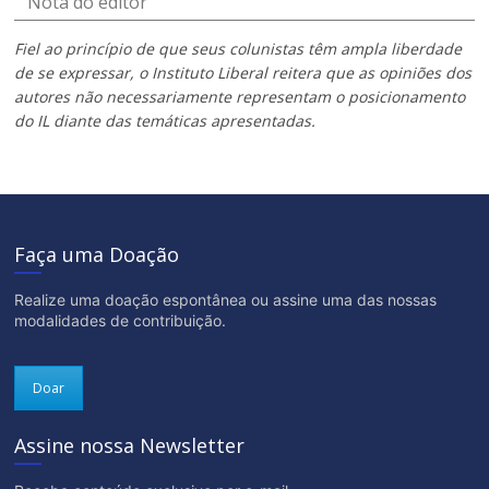
Nota do editor
Fiel ao princípio de que seus colunistas têm ampla liberdade
de se expressar, o Instituto Liberal reitera que as opiniões dos
autores não necessariamente representam o posicionamento
do IL diante das temáticas apresentadas.
Faça uma Doação
Realize uma doação espontânea ou assine uma das nossas
modalidades de contribuição.
Doar
Assine nossa Newsletter