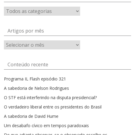
Artigos por mês
Artigos
por
mês
Conteúdo recente
Programa IL Flash episódio 321
A sabedoria de Nelson Rodrigues
O STF está interferindo na disputa presidencial?
O verdadeiro liberal entre os presidentes do Brasil
A sabedoria de David Hume
Um desabafo cívico em tempos paradoxais
De que adianta observar, se o observado escolhe os