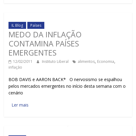
IL Blog
Países
MEDO DA INFLAÇÃO
CONTAMINA PAÍSES
EMERGENTES
12/02/2011
Instituto Liberal
alimentos
,
Economia
,
inflação
BOB DAVIS e AARON BACK* O nervosismo se espalhou
pelos mercados emergentes no início desta semana com o
cenário
Ler mais