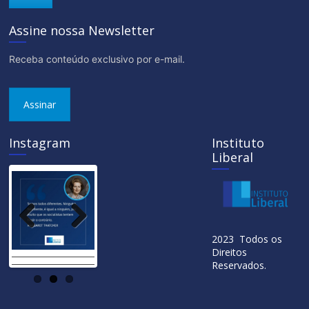
Assine nossa Newsletter
Receba conteúdo exclusivo por e-mail.
Assinar
Instagram
Instituto
Liberal
Previ
Next
2023 Todos os
ous
Direitos
Reservados.