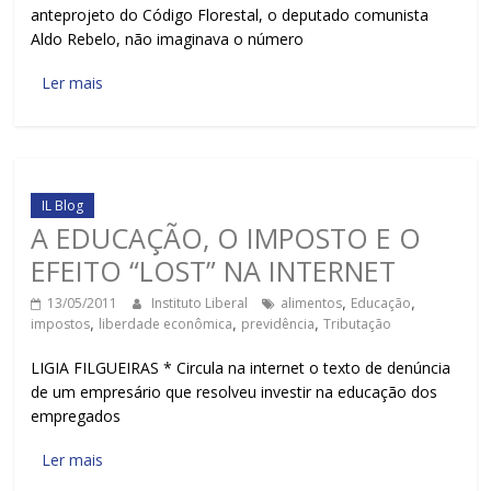
anteprojeto do Código Florestal, o deputado comunista
Aldo Rebelo, não imaginava o número
Ler mais
IL Blog
A EDUCAÇÃO, O IMPOSTO E O
EFEITO “LOST” NA INTERNET
13/05/2011
Instituto Liberal
alimentos
,
Educação
,
impostos
,
liberdade econômica
,
previdência
,
Tributação
LIGIA FILGUEIRAS * Circula na internet o texto de denúncia
de um empresário que resolveu investir na educação dos
empregados
Ler mais