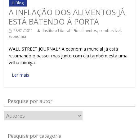
IL Blog
A INFLAÇÃO DOS ALIMENTOS JÁ
ESTÁ BATENDO À PORTA
28/01/2011
Instituto Liberal
alimentos
,
combustível
,
Economia
WALL STREET JOURNAL* A economia mundial já está
retomando o passo, mas junto com ela também está uma
velha inimiga:
Ler mais
Pesquise por autor
Pesquise por categoria