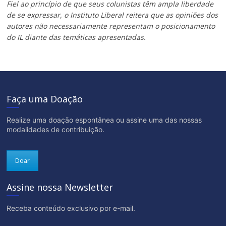
Fiel ao princípio de que seus colunistas têm ampla liberdade
de se expressar, o Instituto Liberal reitera que as opiniões dos
autores não necessariamente representam o posicionamento
do IL diante das temáticas apresentadas.
Faça uma Doação
Realize uma doação espontânea ou assine uma das nossas
modalidades de contribuição.
Doar
Assine nossa Newsletter
Receba conteúdo exclusivo por e-mail.