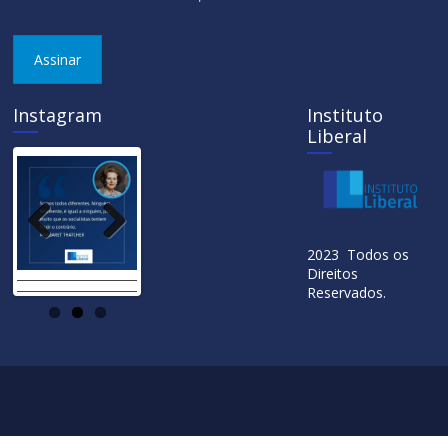
Assinar
Instagram
Instituto
Liberal
Previ
Next
2023 Todos os
ous
Direitos
Reservados.