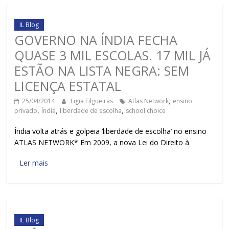
IL Blog
GOVERNO NA ÍNDIA FECHA
QUASE 3 MIL ESCOLAS. 17 MIL JÁ
ESTÃO NA LISTA NEGRA: SEM
LICENÇA ESTATAL
25/04/2014
Ligia Filgueiras
Atlas Network
,
ensino
privado
,
Índia
,
liberdade de escolha
,
school choice
Índia volta atrás e golpeia ‘liberdade de escolha’ no ensino
ATLAS NETWORK* Em 2009, a nova Lei do Direito à
Ler mais
IL Blog