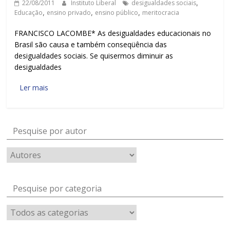
22/08/2011
Instituto Liberal
desigualdades sociais
,
Educação
,
ensino privado
,
ensino público
,
meritocracia
FRANCISCO LACOMBE* As desigualdades educacionais no
Brasil são causa e também conseqüência das
desigualdades sociais. Se quisermos diminuir as
desigualdades
Ler mais
Pesquise por autor
Pesquise por categoria