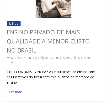
IL Blog
ENSINO PRIVADO DE MAIS
QUALIDADE A MENOR CUSTO
NO BRASIL
07/07/2014
Ligia Filgueiras
ensino on-line
,
ensino
privado
THE ECONOMIST / NCPA* As instituições de ensino com
fins lucrativos do Brasil têm três quartos do mercado de
ensino
Ler mais