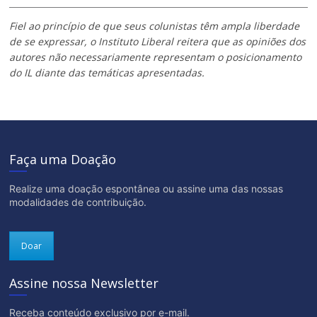
Fiel ao princípio de que seus colunistas têm ampla liberdade
de se expressar, o Instituto Liberal reitera que as opiniões dos
autores não necessariamente representam o posicionamento
do IL diante das temáticas apresentadas.
Faça uma Doação
Realize uma doação espontânea ou assine uma das nossas
modalidades de contribuição.
Doar
Assine nossa Newsletter
Receba conteúdo exclusivo por e-mail.