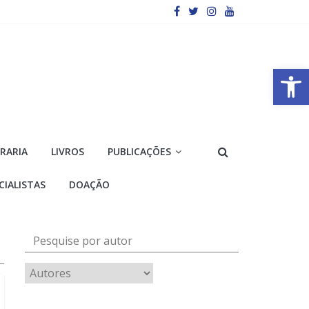
Barra de Ferramentas Aberta
VRARIA
LIVROS
PUBLICAÇÕES
CIALISTAS
DOAÇÃO
Pesquise por autor