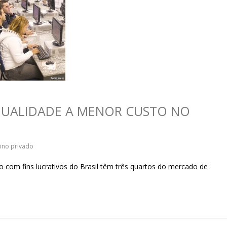
sociedade.
 QUALIDADE A MENOR CUSTO NO
ino privado
com fins lucrativos do Brasil têm três quartos do mercado de