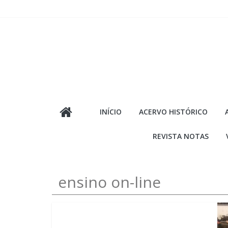
Pular
para
o
conteúdo
INÍCIO
ACERVO HISTÓRICO
REVISTA NOTAS
ensino on-line