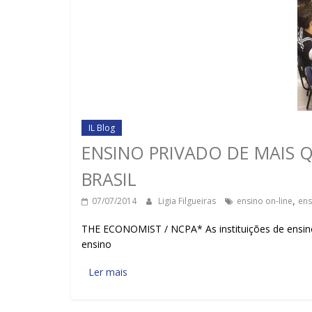
IL Blog
ENSINO PRIVADO DE MAIS
BRASIL
07/07/2014
Ligia Filgueiras
ensino on-line
,
ens
THE ECONOMIST / NCPA* As instituições de ensino 
ensino
Ler mais