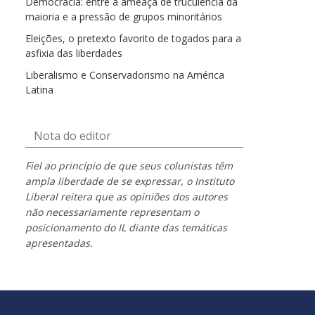
Democracia: entre a ameaça de truculência da
maioria e a pressão de grupos minoritários
Eleições, o pretexto favorito de togados para a
asfixia das liberdades
Liberalismo e Conservadorismo na América
Latina
Nota do editor
Fiel ao princípio de que seus colunistas têm
ampla liberdade de se expressar, o Instituto
Liberal reitera que as opiniões dos autores
não necessariamente representam o
posicionamento do IL diante das temáticas
apresentadas.