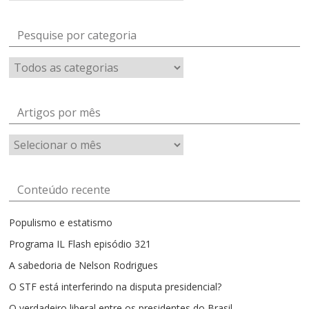
Pesquise por categoria
Artigos por mês
Artigos
por
mês
Conteúdo recente
Populismo e estatismo
Programa IL Flash episódio 321
A sabedoria de Nelson Rodrigues
O STF está interferindo na disputa presidencial?
O verdadeiro liberal entre os presidentes do Brasil