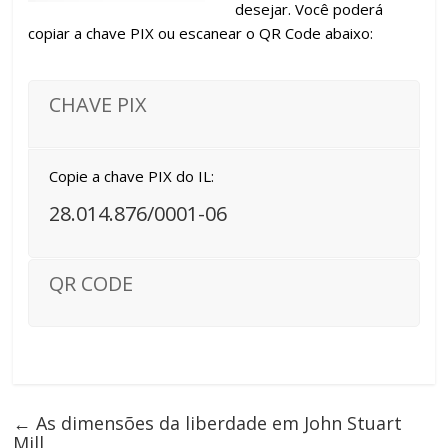
desejar. Você poderá
copiar a chave PIX ou escanear o QR Code abaixo:
CHAVE PIX
Copie a chave PIX do IL:
28.014.876/0001-06
QR CODE
←
As dimensões da liberdade em John Stuart
Mill