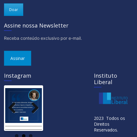
Doar
Assine nossa Newsletter
Receba conteúdo exclusivo por e-mail.
Assinar
Instagram
Instituto
Liberal
Previ
Next
2023 Todos os
ous
Direitos
Reservados.