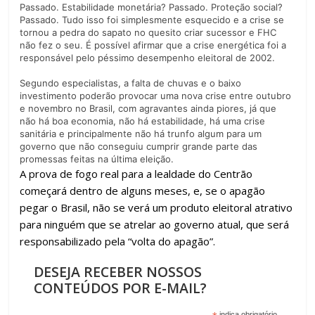
Passado. Estabilidade monetária? Passado. Proteção social?
Passado. Tudo isso foi simplesmente esquecido e a crise se
tornou a pedra do sapato no quesito criar sucessor e FHC
não fez o seu. É possível afirmar que a crise energética foi a
responsável pelo péssimo desempenho eleitoral de 2002.
Segundo especialistas, a falta de chuvas e o baixo
investimento poderão provocar uma nova crise entre outubro
e novembro no Brasil, com agravantes ainda piores, já que
não há boa economia, não há estabilidade, há uma crise
sanitária e principalmente não há trunfo algum para um
governo que não conseguiu cumprir grande parte das
promessas feitas na última eleição.
A prova de fogo real para a lealdade do Centrão
começará dentro de alguns meses, e, se o apagão
pegar o Brasil, não se verá um produto eleitoral atrativo
para ninguém que se atrelar ao governo atual, que será
responsabilizado pela “volta do apagão”.
DESEJA RECEBER NOSSOS
CONTEÚDOS POR E-MAIL?
indica obrigatório