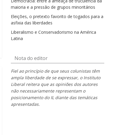
Democracia: entre a ameaça de truculência da
maioria e a pressão de grupos minoritários
Eleições, o pretexto favorito de togados para a
asfixia das liberdades
Liberalismo e Conservadorismo na América
Latina
Nota do editor
Fiel ao princípio de que seus colunistas têm
ampla liberdade de se expressar, o Instituto
Liberal reitera que as opiniões dos autores
não necessariamente representam o
posicionamento do IL diante das temáticas
apresentadas.