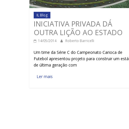
IL Blog
INICIATIVA PRIVADA DÁ
OUTRA LIÇÃO AO ESTADO
14/05/2014
Roberto Barricelli
Um time da Série C do Campeonato Carioca de
Futebol apresentou projeto para construir um está
de última geração com
Ler mais