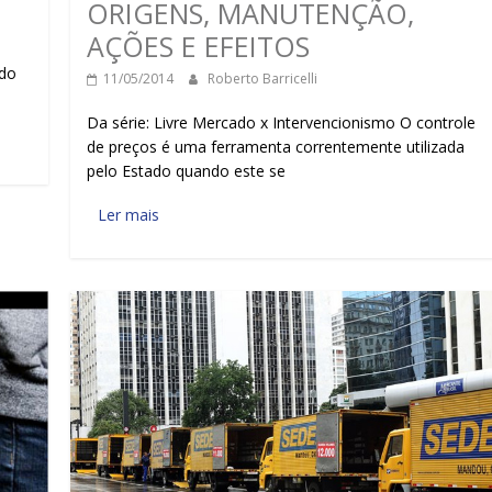
ORIGENS, MANUTENÇÃO,
AÇÕES E EFEITOS
 do
11/05/2014
Roberto Barricelli
Da série: Livre Mercado x Intervencionismo O controle
de preços é uma ferramenta correntemente utilizada
pelo Estado quando este se
Ler mais