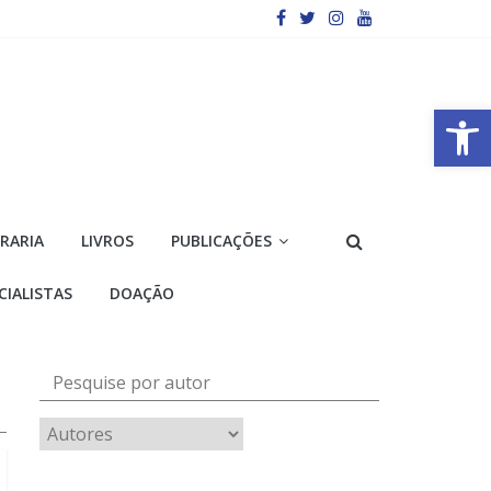
Barra de Ferramentas Aberta
VRARIA
LIVROS
PUBLICAÇÕES
CIALISTAS
DOAÇÃO
Pesquise por autor