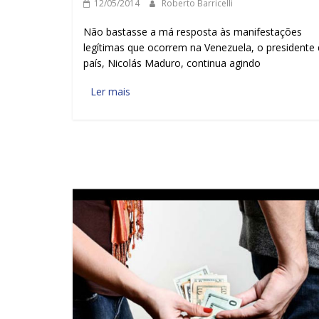
12/05/2014
Roberto Barricelli
Não bastasse a má resposta às manifestações
legítimas que ocorrem na Venezuela, o presidente
país, Nicolás Maduro, continua agindo
Ler mais