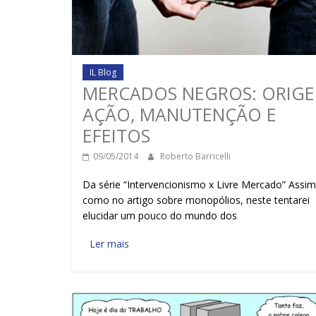
IL Blog
MERCADOS NEGROS: ORIGE
AÇÃO, MANUTENÇÃO E
EFEITOS
09/05/2014
Roberto Barricelli
Da série “Intervencionismo x Livre Mercado” Assim
como no artigo sobre monopólios, neste tentarei
elucidar um pouco do mundo dos
Ler mais