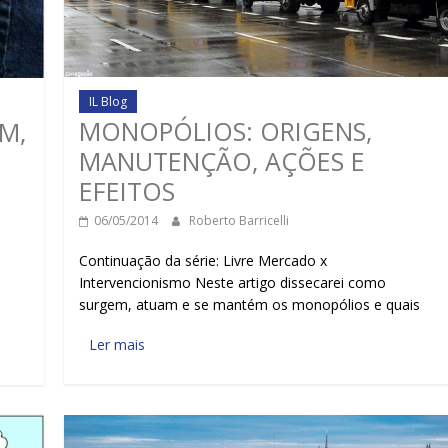
IL Blog
MONOPÓLIOS: ORIGENS,
M,
MANUTENÇÃO, AÇÕES E
EFEITOS
06/05/2014
Roberto Barricelli
Continuação da série: Livre Mercado x
Intervencionismo Neste artigo dissecarei como
surgem, atuam e se mantém os monopólios e quais
Ler mais