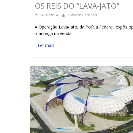
OS REIS DO “LAVA-JATO”
14/05/2014
Roberto Barricelli
A Operação Lava-Jato, da Polícia Federal, expôs 
manteiga na venda
Ler mais