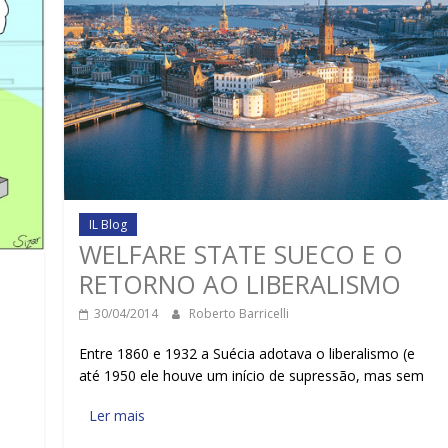
IL Blog
WELFARE STATE SUECO E O
RETORNO AO LIBERALISMO
30/04/2014
Roberto Barricelli
Entre 1860 e 1932 a Suécia adotava o liberalismo (e
até 1950 ele houve um início de supressão, mas sem
Ler mais