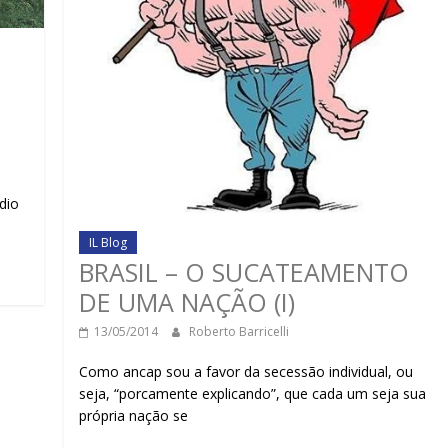
dio
IL Blog
BRASIL – O SUCATEAMENTO
DE UMA NAÇÃO (I)
13/05/2014
Roberto Barricelli
Como ancap sou a favor da secessão individual, ou
seja, “porcamente explicando”, que cada um seja sua
própria nação se