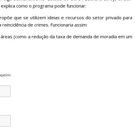
, explica como o programa pode funcionar:
opõe que se utilizem ideias e recursos do setor privado para
 reincidência de crimes. Funcionaria assim:
tas áreas (como a redução da taxa de demanda de moradia em um
igatório