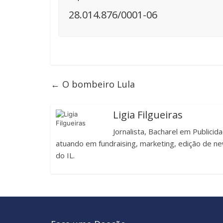
28.014.876/0001-06
←
O bombeiro Lula
Ligia Filgueiras
Jornalista, Bacharel em Publici
atuando em fundraising, marketing, edição de new
do IL.