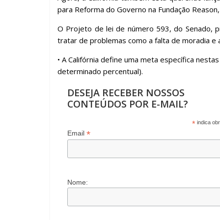
para Reforma do Governo na
Fundação Reason
O Projeto de lei de número 593, do Senado, pr
tratar de problemas como a falta de moradia e a
• A Califórnia define uma meta específica nes
determinado percentual).
DESEJA RECEBER NOSSOS
CONTEÚDOS POR E-MAIL?
*
indica obr
*
Email
Nome: