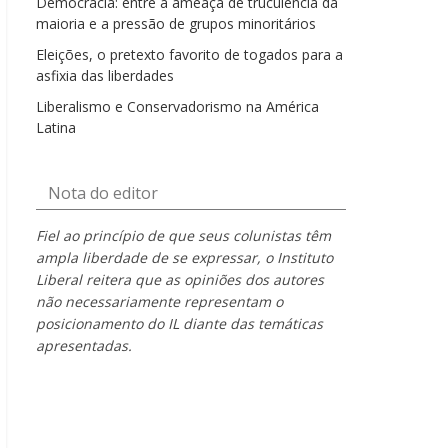
Democracia: entre a ameaça de truculência da
maioria e a pressão de grupos minoritários
Eleições, o pretexto favorito de togados para a
asfixia das liberdades
Liberalismo e Conservadorismo na América
Latina
Nota do editor
Fiel ao princípio de que seus colunistas têm
ampla liberdade de se expressar, o Instituto
Liberal reitera que as opiniões dos autores
não necessariamente representam o
posicionamento do IL diante das temáticas
apresentadas.