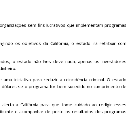
m organizações sem fins lucrativos que implementam programas
gindo os objetivos da Califórnia, o estado irá retribuir com
ados, o estado não lhes deve nada; apenas os investidores
dinheiro.
uma iniciativa para reduzir a reincidência criminal. O estado
e dólares se o programa for bem sucedido no cumprimento de
alerta a Califórnia para que tome cuidado ao redigir esses
tribuinte e acompanhar de perto os resultados dos programas