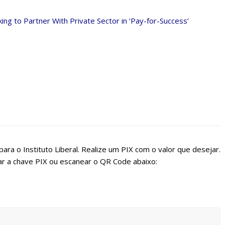
king to Partner With Private Sector in ‘Pay-for-Success’
ara o Instituto Liberal. Realize um PIX com o valor que desejar.
r a chave PIX ou escanear o QR Code abaixo: