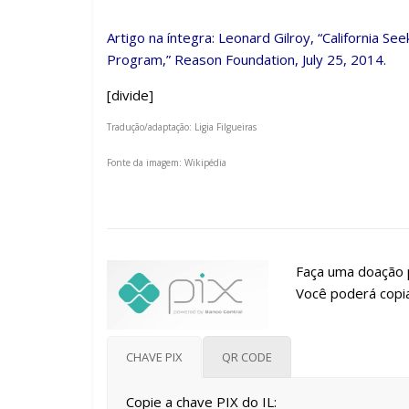
Artigo na íntegra: Leonard Gilroy, “
California See
Program
,” Reason Foundation, July 25, 2014.
[divide]
Tradução/adaptação: Ligia Filgueiras
Fonte da imagem: Wikipédia
Faça uma doação p
Você poderá copia
CHAVE PIX
QR CODE
Copie a chave PIX do IL: