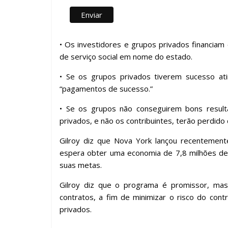
• Os investidores e grupos privados financia
de serviço social em nome do estado.
• Se os grupos privados tiverem sucesso atin
“pagamentos de sucesso.”
• Se os grupos não conseguirem bons result
privados, e não os contribuintes, terão perdido 
Gilroy diz que Nova York lançou recentemente 
espera obter uma economia de 7,8 milhões d
suas metas.
Gilroy diz que o programa é promissor, mas 
contratos, a fim de minimizar o risco do con
privados.