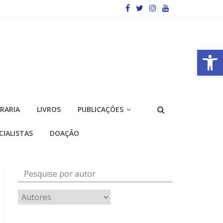
Barra de Ferramentas Aberta
VRARIA
LIVROS
PUBLICAÇÕES
CIALISTAS
DOAÇÃO
Pesquise por autor