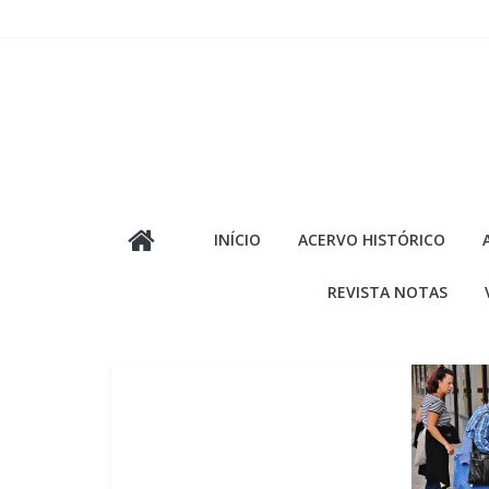
Pular
para
o
conteúdo
INÍCIO
ACERVO HISTÓRICO
REVISTA NOTAS