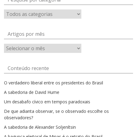
Artigos por mês
Artigos
por
mês
Conteúdo recente
O verdadeiro liberal entre os presidentes do Brasil
A sabedoria de David Hume
Um desabafo cívico em tempos paradoxais
De que adianta observar, se o observado escolhe os
observadores?
A sabedoria de Alexander Soljenítsin
A bagunça eleitoral de Minas é o retrato do Brasil