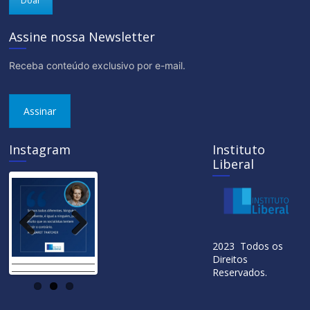
Doar
Assine nossa Newsletter
Receba conteúdo exclusivo por e-mail.
Assinar
Instagram
Instituto
Liberal
Previ
Next
2023 Todos os
ous
Direitos
Reservados.