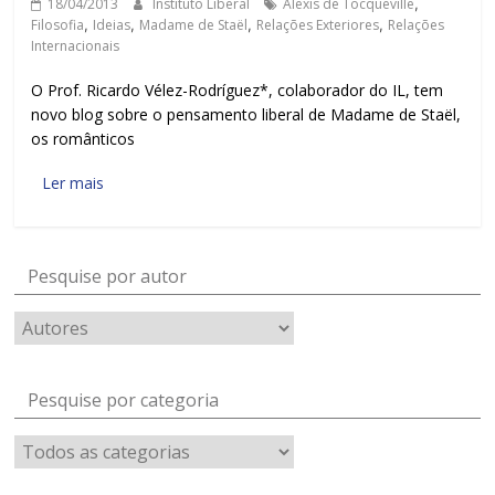
18/04/2013
Instituto Liberal
Alexis de Tocqueville
,
Filosofia
,
Ideias
,
Madame de Staël
,
Relações Exteriores
,
Relações
Internacionais
O Prof. Ricardo Vélez-Rodríguez*, colaborador do IL, tem
novo blog sobre o pensamento liberal de Madame de Staël,
os românticos
Ler mais
Pesquise por autor
Pesquise por categoria