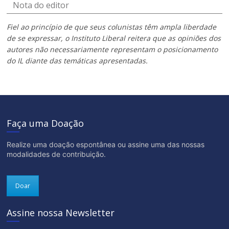
Nota do editor
Fiel ao princípio de que seus colunistas têm ampla liberdade
de se expressar, o Instituto Liberal reitera que as opiniões dos
autores não necessariamente representam o posicionamento
do IL diante das temáticas apresentadas.
Faça uma Doação
Realize uma doação espontânea ou assine uma das nossas
modalidades de contribuição.
Doar
Assine nossa Newsletter