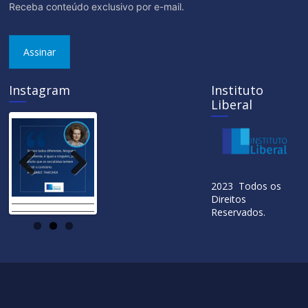
Receba conteúdo exclusivo por e-mail.
Assinar
Instagram
Instituto
Liberal
Previ
Next
2023 Todos os
ous
Direitos
Reservados.