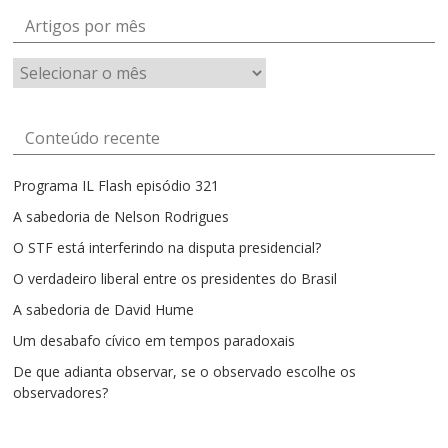
Artigos por mês
Artigos
por
mês
Conteúdo recente
Programa IL Flash episódio 321
A sabedoria de Nelson Rodrigues
O STF está interferindo na disputa presidencial?
O verdadeiro liberal entre os presidentes do Brasil
A sabedoria de David Hume
Um desabafo cívico em tempos paradoxais
De que adianta observar, se o observado escolhe os
observadores?