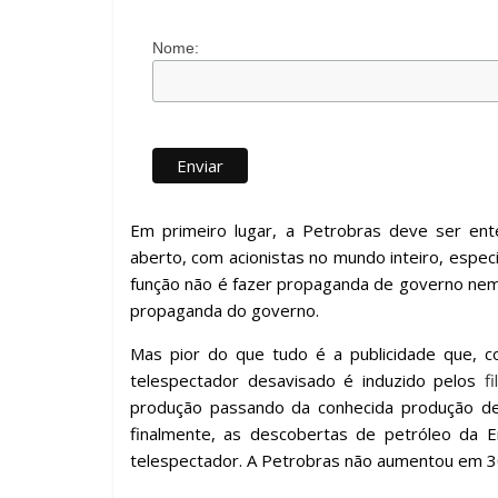
Nome:
Em primeiro lugar, a Petrobras deve ser en
aberto, com acionistas no mundo inteiro, especi
função não é fazer propaganda de governo nem,
propaganda do governo.
Mas pior do que tudo é a publicidade que, 
telespectador desavisado é induzido pelos
f
produção passando da conhecida produção de 
finalmente, as descobertas de petróleo da E
telespectador. A Petrobras não aumentou em 