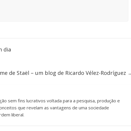
m dia
e de Staël – um blog de Ricardo Vélez-Rodríguez
uição sem fins lucrativos voltada para a pesquisa, produção e
e conceitos que revelam as vantagens de uma sociedade
dem liberal.