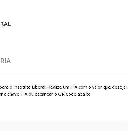
ERAL
RIA
ara o Instituto Liberal. Realize um PIX com o valor que desejar.
r a chave PIX ou escanear o QR Code abaixo: