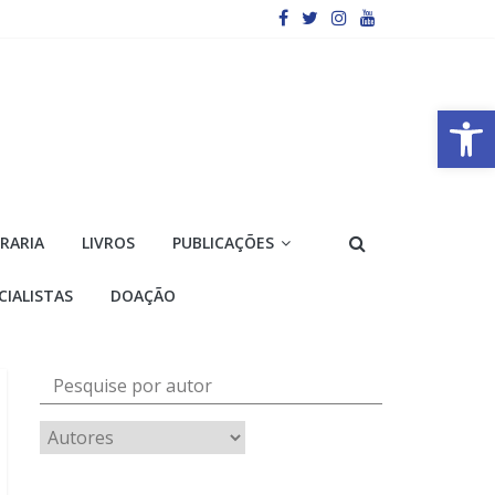
Barra de Ferramentas Aberta
VRARIA
LIVROS
PUBLICAÇÕES
CIALISTAS
DOAÇÃO
Pesquise por autor