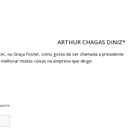
sociedade.
ARTHUR CHAGAS DINIZ*
ter, ou Graça Foster, como gosta de ser chamada a presidente
 melhorar muitas coisas na empresa que dirige.
igatório