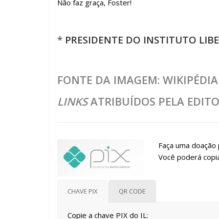
Não faz graça, Foster!
*
PRESIDENTE DO INSTITUTO LIB
FONTE DA IMAGEM: WIKIPÉDIA
LINKS
ATRIBUÍDOS PELA EDITO
Faça uma doação p
Você poderá copia
CHAVE PIX
QR CODE
Copie a chave PIX do IL: