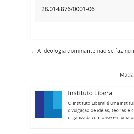
28.014.876/0001-06
←
A ideologia dominante não se faz nu
Madam
Instituto Liberal
O Instituto Liberal é uma instit
divulgação de idéias, teorias 
organizada com base em uma or