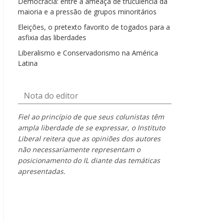
Democracia: entre a ameaça de truculência da
maioria e a pressão de grupos minoritários
Eleições, o pretexto favorito de togados para a
asfixia das liberdades
Liberalismo e Conservadorismo na América
Latina
Nota do editor
Fiel ao princípio de que seus colunistas têm
ampla liberdade de se expressar, o Instituto
Liberal reitera que as opiniões dos autores
não necessariamente representam o
posicionamento do IL diante das temáticas
apresentadas.