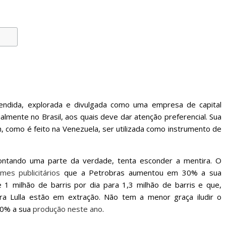
tendida, explorada e divulgada como uma empresa de capital
almente no Brasil, aos quais deve dar atenção preferencial. Sua
 como é feito na Venezuela, ser utilizada como instrumento de
contando uma parte da verdade, tenta esconder a mentira. O
ilmes publicitários
que a Petrobras aumentou em 30% a sua
1 milhão de barris por dia para 1,3 milhão de barris e que,
ra Lulla estão em extração. Não tem a menor graça iludir o
30% a sua
produção neste ano
.