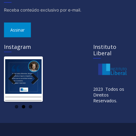
Receba conteúdo exclusivo por e-mail.
Assinar
Instagram
Instituto
Liberal
Previ
Next
2023 Todos os
ous
Direitos
Reservados.