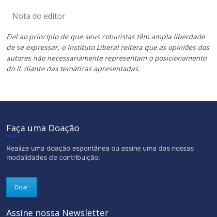
Nota do editor
Fiel ao princípio de que seus colunistas têm ampla liberdade
de se expressar, o Instituto Liberal reitera que as opiniões dos
autores não necessariamente representam o posicionamento
do IL diante das temáticas apresentadas.
Faça uma Doação
Realize uma doação espontânea ou assine uma das nossas
modalidades de contribuição.
Doar
Assine nossa Newsletter