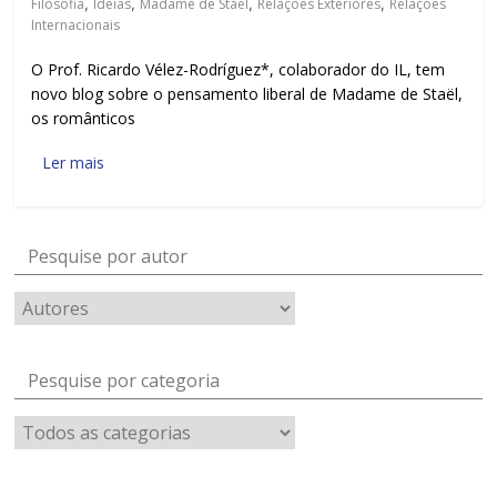
Filosofia
,
Ideias
,
Madame de Staël
,
Relações Exteriores
,
Relações
Internacionais
O Prof. Ricardo Vélez-Rodríguez*, colaborador do IL, tem
novo blog sobre o pensamento liberal de Madame de Staël,
os românticos
Ler mais
Pesquise por autor
Pesquise por categoria