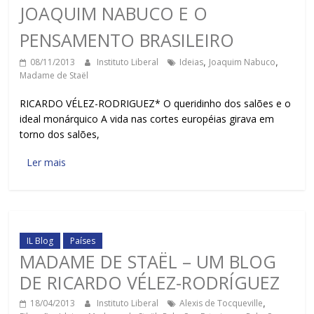
JOAQUIM NABUCO E O
PENSAMENTO BRASILEIRO
08/11/2013
Instituto Liberal
Ideias
,
Joaquim Nabuco
,
Madame de Staël
RICARDO VÉLEZ-RODRIGUEZ* O queridinho dos salões e o
ideal monárquico A vida nas cortes européias girava em
torno dos salões,
Ler mais
IL Blog
Países
MADAME DE STAËL – UM BLOG
DE RICARDO VÉLEZ-RODRÍGUEZ
18/04/2013
Instituto Liberal
Alexis de Tocqueville
,