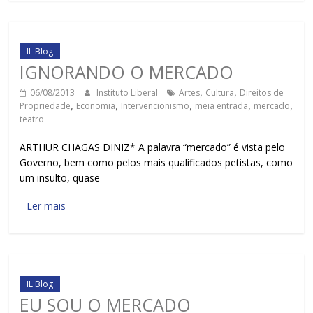
IL Blog
IGNORANDO O MERCADO
06/08/2013
Instituto Liberal
Artes
,
Cultura
,
Direitos de
Propriedade
,
Economia
,
Intervencionismo
,
meia entrada
,
mercado
,
teatro
ARTHUR CHAGAS DINIZ* A palavra “mercado” é vista pelo
Governo, bem como pelos mais qualificados petistas, como
um insulto, quase
Ler mais
IL Blog
EU SOU O MERCADO