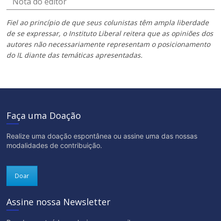
Nota do editor
Fiel ao princípio de que seus colunistas têm ampla liberdade
de se expressar, o Instituto Liberal reitera que as opiniões dos
autores não necessariamente representam o posicionamento
do IL diante das temáticas apresentadas.
Faça uma Doação
Realize uma doação espontânea ou assine uma das nossas
modalidades de contribuição.
Doar
Assine nossa Newsletter