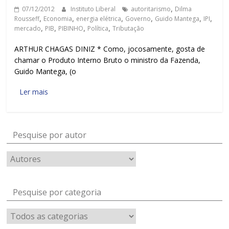
07/12/2012
Instituto Liberal
autoritarismo
,
Dilma
Rousseff
,
Economia
,
energia elétrica
,
Governo
,
Guido Mantega
,
IPI
,
mercado
,
PIB
,
PIBINHO
,
Política
,
Tributação
ARTHUR CHAGAS DINIZ * Como, jocosamente, gosta de
chamar o Produto Interno Bruto o ministro da Fazenda,
Guido Mantega, (o
Ler mais
Pesquise por autor
Pesquise por categoria