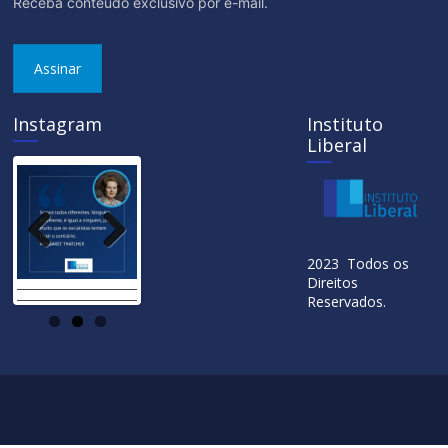
Receba conteúdo exclusivo por e-mail.
Assinar
Instagram
Instituto
Liberal
Previ
Next
2023 Todos os
ous
Direitos
Reservados.