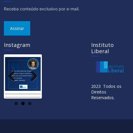
Receba conteúdo exclusivo por e-mail.
Assinar
Instagram
Instituto
Liberal
Previ
Next
2023 Todos os
ous
Direitos
Reservados.