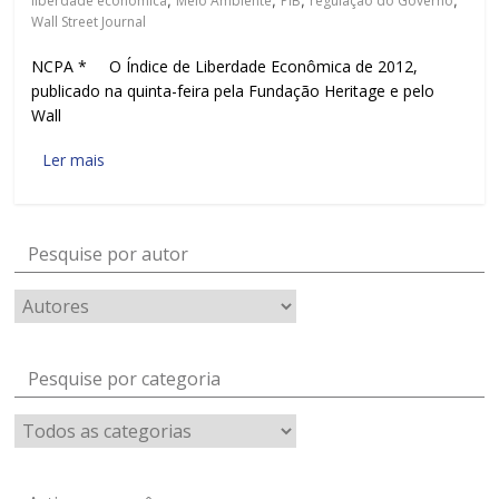
liberdade econômica
,
Meio Ambiente
,
PIB
,
regulação do Governo
,
Wall Street Journal
NCPA * O Índice de Liberdade Econômica de 2012,
publicado na quinta-feira pela Fundação Heritage e pelo
Wall
Ler mais
Pesquise por autor
Pesquise por categoria