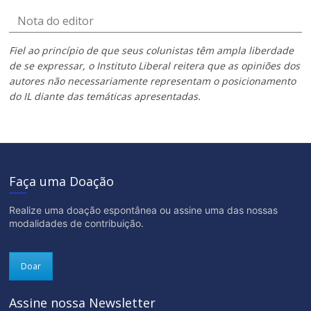
Nota do editor
Fiel ao princípio de que seus colunistas têm ampla liberdade
de se expressar, o Instituto Liberal reitera que as opiniões dos
autores não necessariamente representam o posicionamento
do IL diante das temáticas apresentadas.
Faça uma Doação
Realize uma doação espontânea ou assine uma das nossas
modalidades de contribuição.
Doar
Assine nossa Newsletter