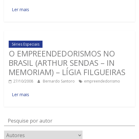
Ler mais
Séries Especiais
O EMPREENDEDORISMOS NO
BRASIL (ARTHUR SENDAS – IN
MEMORIAM) – LÍGIA FILGUEIRAS
27/10/2008
Bernardo Santoro
empreendedorismo
Ler mais
Pesquise por autor