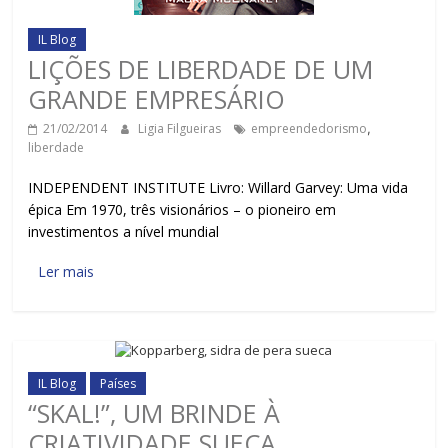
IL Blog
LIÇÕES DE LIBERDADE DE UM
GRANDE EMPRESÁRIO
21/02/2014
Ligia Filgueiras
empreendedorismo
,
liberdade
INDEPENDENT INSTITUTE Livro: Willard Garvey: Uma vida
épica Em 1970, três visionários – o pioneiro em
investimentos a nível mundial
Ler mais
IL Blog
Países
“SKAL!”, UM BRINDE À
CRIATIVIDADE SUECA