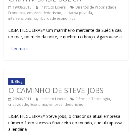
19/08/2013
Instituto Liberal
Direitos de Propriedade
,
Economia
,
empreendedorismo
,
Iniciativa privada
,
intervencionismo
,
liberdade econômica
LIGIA FILGUEIRAS* Um marinheiro mercante da Suécia caiu
no mar, no meio da noite, e quebrou o braço. Agarrou-se a
Ler mais
IL Blog
O CAMINHO DE STEVE JOBS
26/08/2011
Instituto Liberal
Ciência e Tecnologia
,
criatividade
,
Economia
,
empreendedorismo
LIGIA FILGUEIRAS* Steve Jobs, o criador da atual empresa
número 1 em sucesso financeiro do mundo, que ultrapassa
a lendária