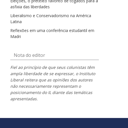
Eleições, o pretexto favorito de togados para a
asfixia das liberdades
Liberalismo e Conservadorismo na América
Latina
Reflexões em uma conferência estudantil em
Madri
Nota do editor
Fiel ao princípio de que seus colunistas têm
ampla liberdade de se expressar, o Instituto
Liberal reitera que as opiniões dos autores
não necessariamente representam o
posicionamento do IL diante das temáticas
apresentadas.