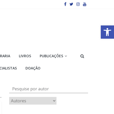
Barra de Ferramentas Aberta
VRARIA
LIVROS
PUBLICAÇÕES
CIALISTAS
DOAÇÃO
Pesquise por autor