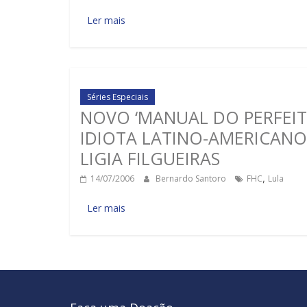
Ler mais
Séries Especiais
NOVO ‘MANUAL DO PERFEI
IDIOTA LATINO-AMERICANO’
LIGIA FILGUEIRAS
14/07/2006
Bernardo Santoro
FHC
,
Lula
Ler mais