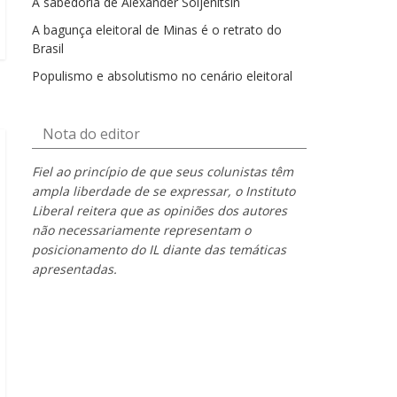
A sabedoria de Alexander Soljenítsin
A bagunça eleitoral de Minas é o retrato do
Brasil
Populismo e absolutismo no cenário eleitoral
Nota do editor
Fiel ao princípio de que seus colunistas têm
ampla liberdade de se expressar, o Instituto
Liberal reitera que as opiniões dos autores
não necessariamente representam o
posicionamento do IL diante das temáticas
apresentadas.