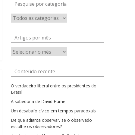
Pesquise por categoria
Artigos por mês
Artigos
por
mês
Conteúdo recente
O verdadeiro liberal entre os presidentes do
Brasil
A sabedoria de David Hume
Um desabafo cívico em tempos paradoxais
De que adianta observar, se o observado
escolhe os observadores?