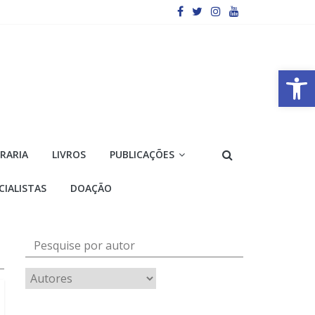
Barra de Ferramentas Aberta
VRARIA
LIVROS
PUBLICAÇÕES
CIALISTAS
DOAÇÃO
Pesquise por autor