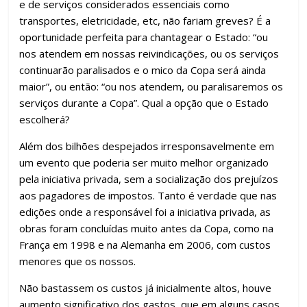
e de serviços considerados essenciais como
transportes, eletricidade, etc, não fariam greves? É a
oportunidade perfeita para chantagear o Estado: “ou
nos atendem em nossas reivindicações, ou os serviços
continuarão paralisados e o mico da Copa será ainda
maior”, ou então: “ou nos atendem, ou paralisaremos os
serviços durante a Copa”. Qual a opção que o Estado
escolherá?
Além dos bilhões despejados irresponsavelmente em
um evento que poderia ser muito melhor organizado
pela iniciativa privada, sem a socialização dos prejuízos
aos pagadores de impostos. Tanto é verdade que nas
edições onde a responsável foi a iniciativa privada, as
obras foram concluídas muito antes da Copa, como na
França em 1998 e na Alemanha em 2006, com custos
menores que os nossos.
Não bastassem os custos já inicialmente altos, houve
aumento significativo dos gastos, que em alguns casos