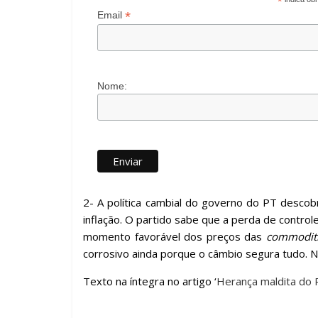
*
*
Email
Nome:
2- A política cambial do governo do PT descobr
inflação. O partido sabe que a perda de control
momento favorável dos preços das
commodit
corrosivo ainda porque o câmbio segura tudo. 
Texto na íntegra no artigo ‘
Herança maldita do 