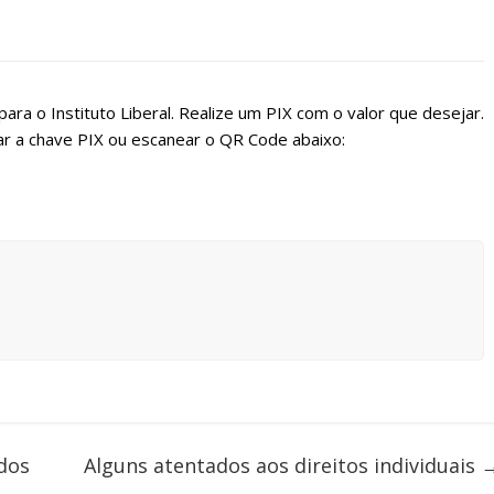
ara o Instituto Liberal. Realize um PIX com o valor que desejar.
r a chave PIX ou escanear o QR Code abaixo:
dos
Alguns atentados aos direitos individuais