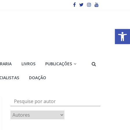
Barra de Ferramentas Aberta
VRARIA
LIVROS
PUBLICAÇÕES
CIALISTAS
DOAÇÃO
Pesquise por autor