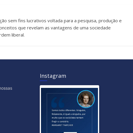
uição sem fins lucrativos voltada para a pesquisa, produção e
e conceitos que revelam as vantagens de uma sociedade
dem liberal.
Instagram
nossas