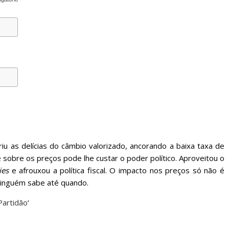
iu as delícias do câmbio valorizado, ancorando a baixa taxa de
e sobre os preços pode lhe custar o poder político. Aproveitou o
ies
e afrouxou a política fiscal. O impacto nos preços só não é
Ninguém sabe até quando.
Partidão
‘