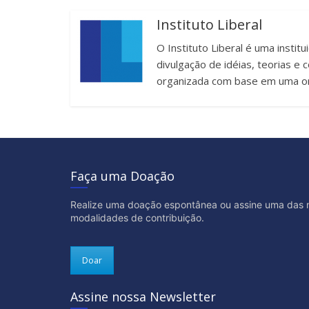
Instituto Liberal
O Instituto Liberal é uma instit
divulgação de idéias, teorias 
organizada com base em uma or
Faça uma Doação
Realize uma doação espontânea ou assine uma das 
modalidades de contribuição.
Doar
Assine nossa Newsletter