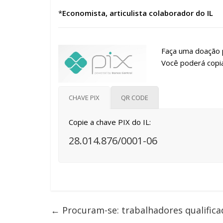
*
Economista, articulista colaborador do IL
Faça uma doação p
Você poderá copia
CHAVE PIX
QR CODE
Copie a chave PIX do IL:
28.014.876/0001-06
←
Procuram-se: trabalhadores qualifica