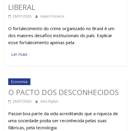
LIBERAL
28/07/2026
Isaías Fonseca
O fortalecimento do crime organizado no Brasil é um
dos maiores desafios institucionais do país. Explicar
esse fortalecimento apenas pela
Ler mais
Economia
O PACTO DOS DESCONHECIDOS
28/07/2026
Alex Pipkin
Passei boa parte da vida acreditando que a riqueza de
uma sociedade podia ser reconhecida pelas suas
fábricas, pela tecnologia