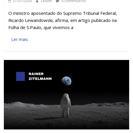
31/07/2026
Lexum
0 comentários
O ministro aposentado do Supremo Tribunal Federal,
Ricardo Lewandowski, afirma, em artigo publicado na
Folha de S.Paulo, que vivemos a
Ler mais