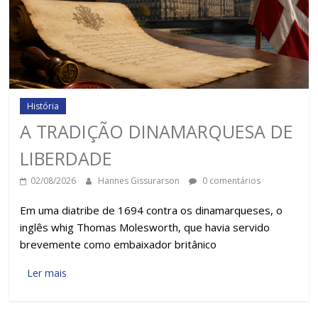
História
A TRADIÇÃO DINAMARQUESA DE
LIBERDADE
02/08/2026
Hannes Gissurarson
0 comentários
Em uma diatribe de 1694 contra os dinamarqueses, o
inglês whig Thomas Molesworth, que havia servido
brevemente como embaixador britânico
Ler mais