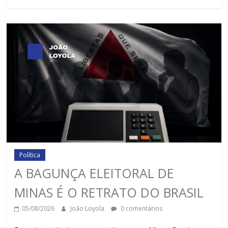
Política
A BAGUNÇA ELEITORAL DE
MINAS É O RETRATO DO BRASIL
05/08/2026
João Loyola
0 comentários