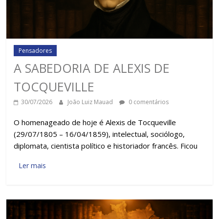
Pensadores
A SABEDORIA DE ALEXIS DE
TOCQUEVILLE
30/07/2026
João Luiz Mauad
0 comentários
O homenageado de hoje é Alexis de Tocqueville
(29/07/1805 – 16/04/1859), intelectual, sociólogo,
diplomata, cientista político e historiador francês. Ficou
Ler mais