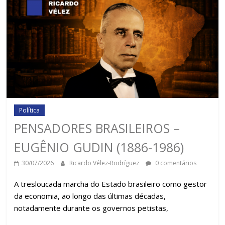
Política
PENSADORES BRASILEIROS –
EUGÊNIO GUDIN (1886-1986)
30/07/2026
Ricardo Vélez-Rodríguez
0 comentários
A tresloucada marcha do Estado brasileiro como gestor
da economia, ao longo das últimas décadas,
notadamente durante os governos petistas,