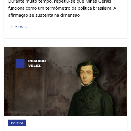
Durante muito tempo, repetiu-se que Minas Gerais
funciona como um termômetro da política brasileira. A
afirmação se sustenta na dimensão
Ler mais
Política