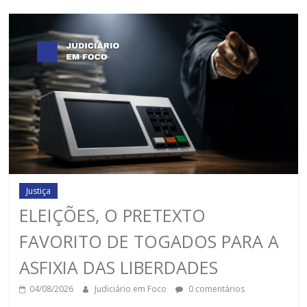
Justiça
ELEIÇÕES, O PRETEXTO
FAVORITO DE TOGADOS PARA A
ASFIXIA DAS LIBERDADES
04/08/2026
Judiciário em Foco
0 comentários