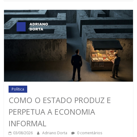
Política
COMO O ESTADO PRODUZ E
PERPETUA A ECONOMIA
INFORMAL
03/08/2026
Adriano Dorta
0 comentários