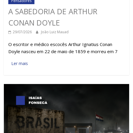
Pensadores
A SABEDORIA DE ARTHUR
CONAN DOYLE
29/07/2026
João Luiz Mauad
O escritor e médico escocês Arthur Ignatius Conan
Doyle nasceu em 22 de maio de 1859 e morreu em 7
Ler mais