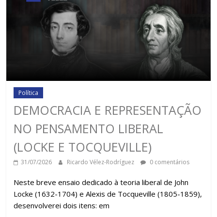
Política
DEMOCRACIA E REPRESENTAÇÃO
NO PENSAMENTO LIBERAL
(LOCKE E TOCQUEVILLE)
31/07/2026
Ricardo Vélez-Rodríguez
0 comentários
Neste breve ensaio dedicado à teoria liberal de John
Locke (1632-1704) e Alexis de Tocqueville (1805-1859),
desenvolverei dois itens: em