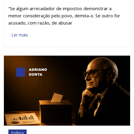
“Se algum arrecadador de impostos demonstrar a
menor consideração pelo povo, demita-o. Se outro for
acusado, com razão, de abusar
Ler mais
Política