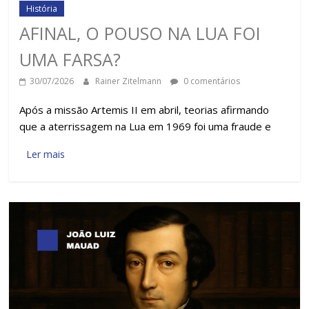
História
AFINAL, O POUSO NA LUA FOI
UMA FARSA?
30/07/2026
Rainer Zitelmann
0 comentários
Após a missão Artemis II em abril, teorias afirmando
que a aterrissagem na Lua em 1969 foi uma fraude e
Ler mais