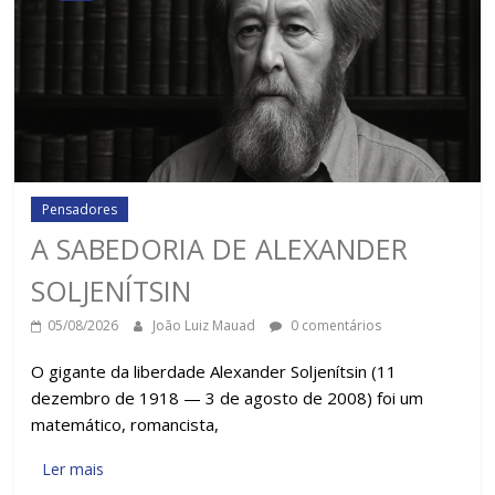
Pensadores
A SABEDORIA DE ALEXANDER
SOLJENÍTSIN
05/08/2026
João Luiz Mauad
0 comentários
O gigante da liberdade Alexander Soljenítsin (11
dezembro de 1918 — 3 de agosto de 2008) foi um
matemático, romancista,
Ler mais