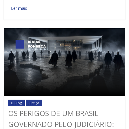
Ler mais
IL Blog
Justiça
OS PERIGOS DE UM BRASIL
GOVERNADO PELO JUDICIÁRIO: