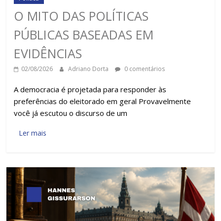
O MITO DAS POLÍTICAS
PÚBLICAS BASEADAS EM
EVIDÊNCIAS
02/08/2026
Adriano Dorta
0 comentários
A democracia é projetada para responder às
preferências do eleitorado em geral Provavelmente
você já escutou o discurso de um
Ler mais