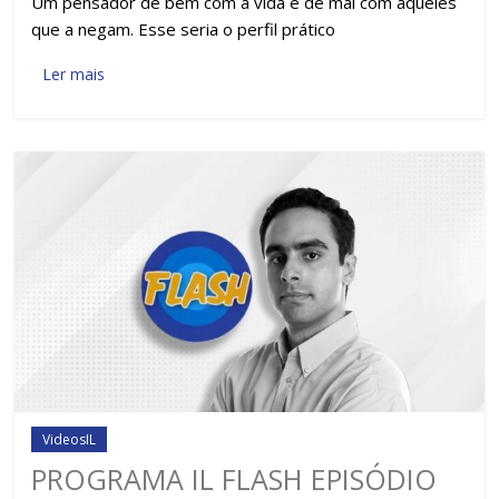
Um pensador de bem com a vida e de mal com aqueles
que a negam. Esse seria o perfil prático
Ler mais
VideosIL
PROGRAMA IL FLASH EPISÓDIO