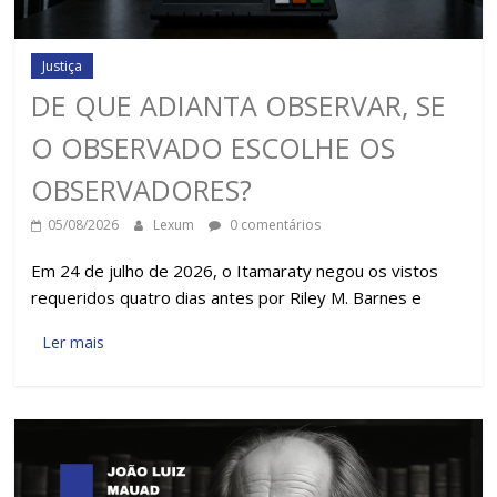
Justiça
DE QUE ADIANTA OBSERVAR, SE
O OBSERVADO ESCOLHE OS
OBSERVADORES?
05/08/2026
Lexum
0 comentários
Em 24 de julho de 2026, o Itamaraty negou os vistos
requeridos quatro dias antes por Riley M. Barnes e
Ler mais